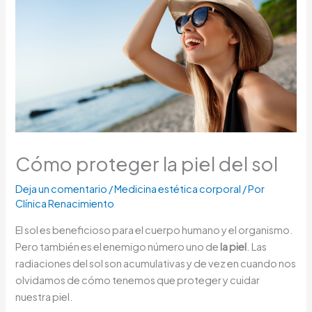
Cómo proteger la piel del sol
Deja un comentario
/
Medicina estética corporal
/ Por
Clínica Renacimiento
El sol es beneficioso para el cuerpo humano y el organismo.
Pero también es el enemigo número uno de
la piel
. Las
radiaciones del sol son acumulativas y de vez en cuando nos
olvidamos de cómo tenemos que proteger y cuidar
nuestra piel.