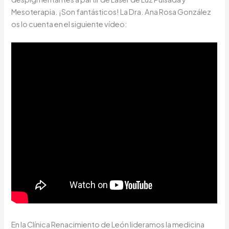
Mesoterapia. ¡Son fantásticos! La Dra. Ana Rosa González
os lo cuenta en el siguiente vídeo:
En la Clínica Renacimiento de León lideramos la medicina