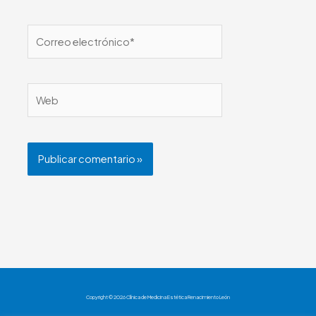
Correo
electrónico*
Web
Copyright © 2026 Clínica de Medicina Estética Renacimiento León