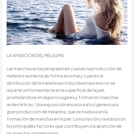
LA APARICIÓN DEL MELASMA
Las manchas en la piel aparecen cuando la producción de
melanina aumenta de forma anormal y cuando la
distribución de la melanina producida en exceso no se
reparte uniformemente en la superficie de la piel,
acumulándose en algunos lugares y formando manchas
antiestéticas. Una exposición excesiva al sol genera una
gran producción de melanina, que se traduce en la
formación de manchas en la piel. La insolación y la edad son
los principales factores que contribuyen a la aparición de
las manchas pigmentarias.