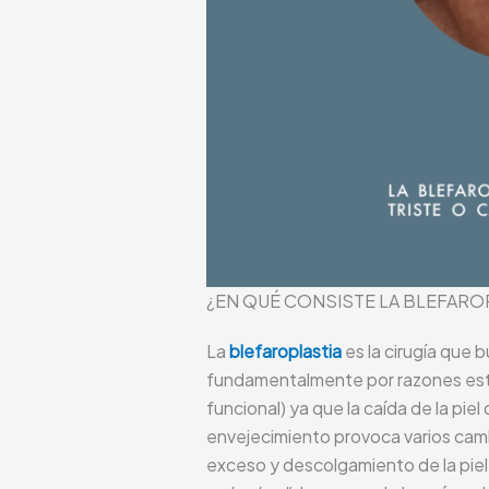
¿EN QUÉ CONSISTE LA BLEFAROP
La
blefaroplastia
es la cirugía que 
fundamentalmente por razones estét
funcional) ya que la caída de la pi
envejecimiento provoca varios camb
exceso y descolgamiento de la piel