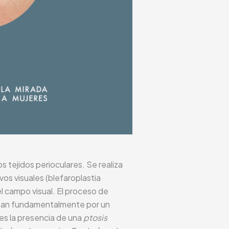
 tejidos perioculares. Se realiza
os visuales (blefaroplastia
el campo visual. El proceso de
rizan fundamentalmente por un
es la presencia de una
ptosis