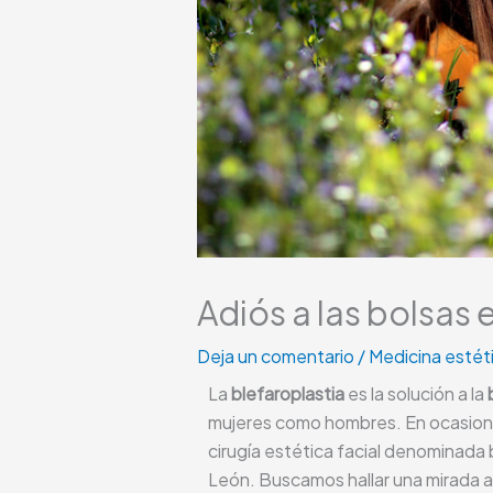
Adiós a las bolsas 
Deja un comentario
/
Medicina estéti
La
blefaroplastia
es la solución a la
mujeres como hombres. En ocasione
cirugía estética facial denominada
León. Buscamos hallar una mirada ale