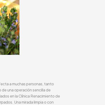
 afecta a muchas personas, tanto
 de una operación sencilla de
dados en la Clínica Renacimiento de
árpados. Una mirada limpia o con