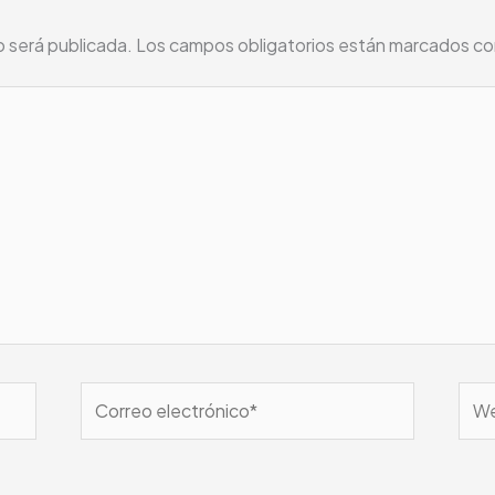
o será publicada.
Los campos obligatorios están marcados c
Correo
We
electrónico*