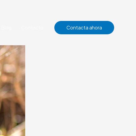
Blog
Contacto
Contacta ahora