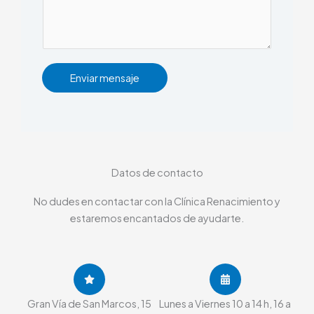
Enviar mensaje
Datos de contacto
No dudes en contactar con la Clínica Renacimiento y
estaremos encantados de ayudarte.
Gran Vía de San Marcos, 15
Lunes a Viernes 10 a 14 h, 16 a