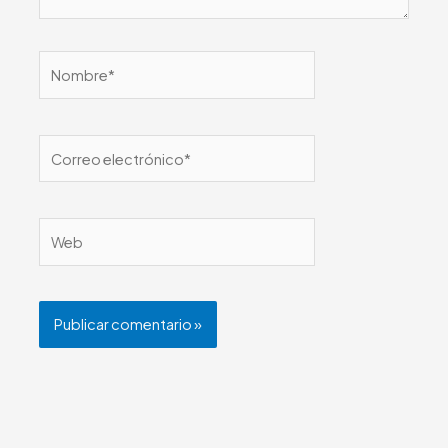
Nombre*
Correo
electrónico*
Web