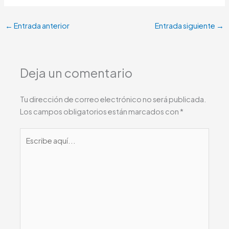
←
Entrada anterior
Entrada siguiente
→
Deja un comentario
Tu dirección de correo electrónico no será publicada.
Los campos obligatorios están marcados con
*
Escribe
aquí...