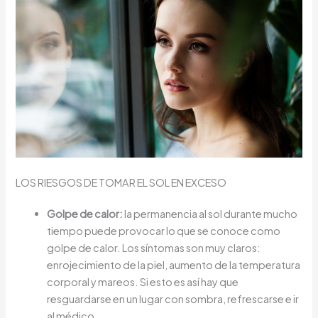
LOS RIESGOS DE TOMAR EL SOL EN EXCESO
Golpe de calor:
la permanencia al sol durante mucho
tiempo puede provocar lo que se conoce como
golpe de calor. Los síntomas son muy claros:
enrojecimiento de la piel, aumento de la temperatura
corporal y mareos. Si esto es así hay que
resguardarse en un lugar con sombra, refrescarse e ir
al médico.