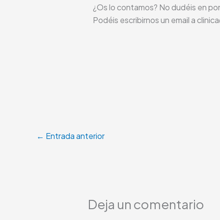
¿Os lo contamos? No dudéis en po
Podéis escribirnos un email a clin
←
Entrada anterior
Deja un comentario