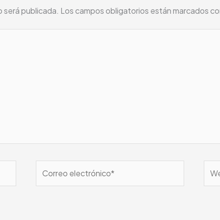
o será publicada.
Los campos obligatorios están marcados c
Correo
We
electrónico*