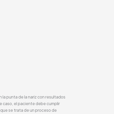
la punta de la nariz con resultados
e caso, el paciente debe cumplir
 que se trata de un proceso de