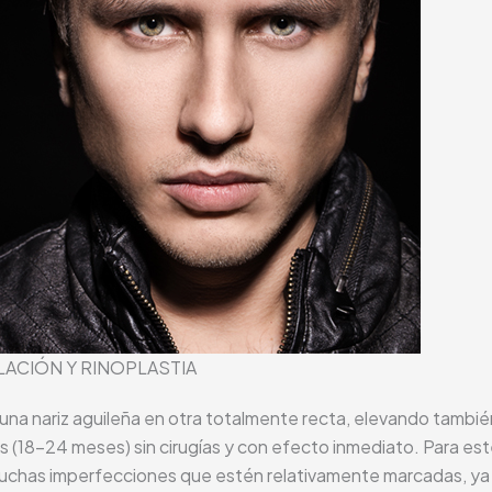
ACIÓN Y RINOPLASTIA
na nariz aguileña en otra totalmente recta, elevando también 
(18-24 meses) sin cirugías y con efecto inmediato. Para est
muchas imperfecciones que estén relativamente marcadas, ya