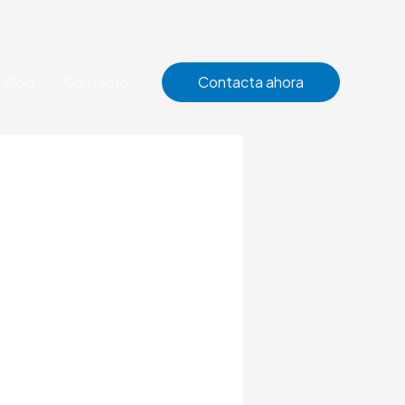
Blog
Contacto
Contacta ahora