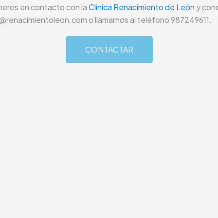
neros en contacto con la
Clínica Renacimiento de León
y conc
ica@renacimientoleon.com o llamarnos al teléfono 987249611.
CONTACTAR