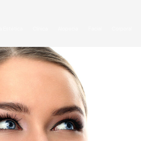
a Estética
Clínica
Alopecia
Facial
Corporal