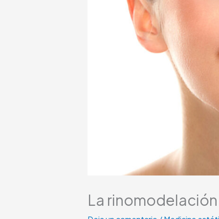
La rinomodelación 