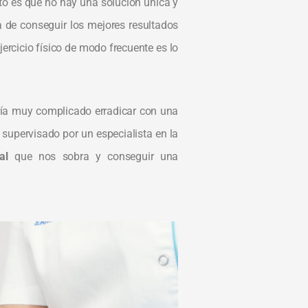
rto es que no hay una solución única y
 de conseguir los mejores resultados
jercicio físico de modo frecuente es lo
ría muy complicado erradicar con una
 supervisado por un especialista en la
al
que nos sobra y conseguir una