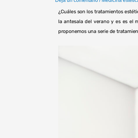
Deja un comentario
/
Medicina estétic
¿Cuáles son los tratamientos esté
la antesala del verano y es es el
proponemos una serie de tratamiento