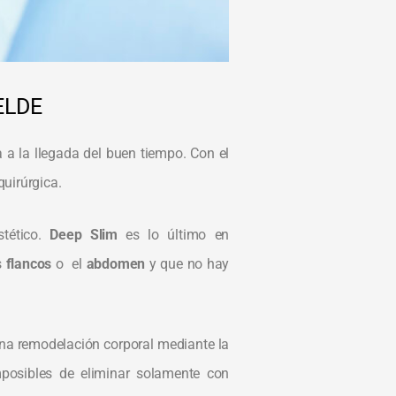
ELDE
 a la llegada del buen tiempo. Con el
quirúrgica.
stético.
Deep Slim
es lo último en
os
flancos
o el
abdomen
y que no hay
na remodelación corporal mediante la
mposibles de eliminar solamente con