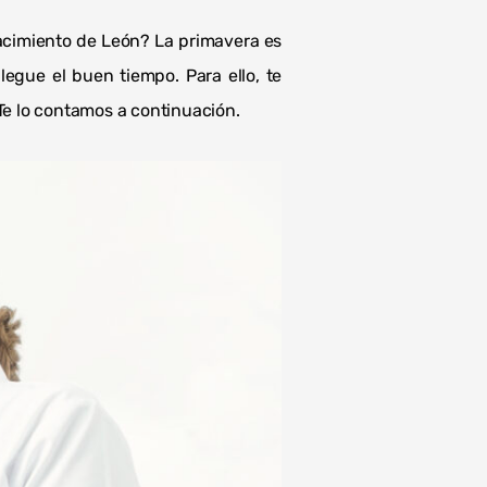
acimiento de León? La primavera es
egue el buen tiempo. Para ello, te
Te lo contamos a continuación.