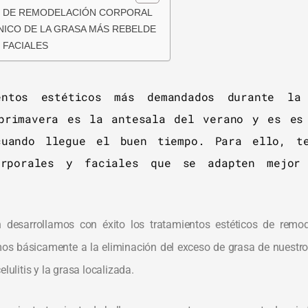
S DE REMODELACIÓN CORPORAL
NICO DE LA GRASA MÁS REBELDE
 FACIALES
entos estéticos más demandados durante la
primavera es la antesala del verano y es es
cuando llegue el buen tiempo. Para ello, t
corporales y faciales que se adapten mejo
 desarrollamos con éxito los tratamientos estéticos de rem
mos básicamente a la eliminación del exceso de grasa de nuestr
elulitis y la grasa localizada.