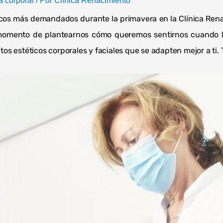
a corporal
/ Por
Clínica Renacimiento
ticos más demandados durante la primavera en la Clínica Ren
 momento de plantearnos cómo queremos sentirnos cuando ll
s estéticos corporales y faciales que se adapten mejor a ti. 