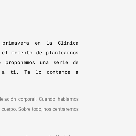
 primavera en la Clínica
 el momento de plantearnos
e proponemos una serie de
r a ti. Te lo contamos a
odelación corporal. Cuando hablamos
o cuerpo. Sobre todo, nos centraremos