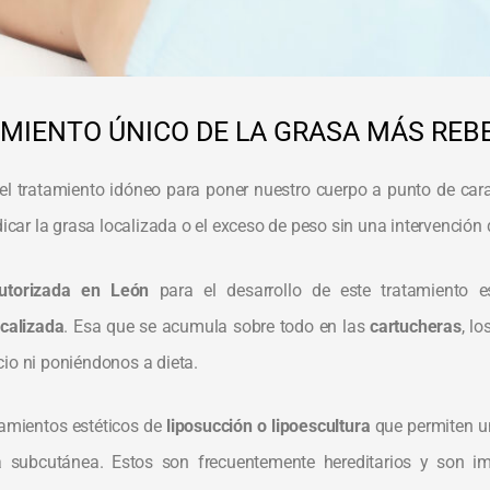
AMIENTO ÚNICO DE LA GRASA MÁS REB
el tratamiento idóneo para poner nuestro cuerpo a punto de cara
ar la grasa localizada o el exceso de peso sin una intervención 
autorizada en León
para el desarrollo de este tratamiento e
calizada
. Esa que se acumula sobre todo en las
cartucheras
, l
cio ni poniéndonos a dieta.
tamientos estéticos de
liposucción o lipoescultura
que permiten u
 subcutánea. Estos son frecuentemente hereditarios y son i