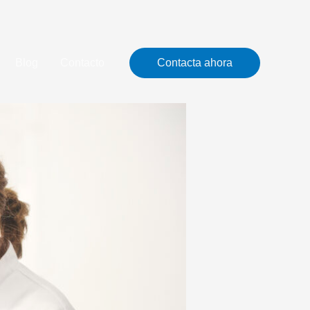
Blog
Contacto
Contacta ahora