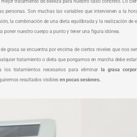
el mejor tratamiento de belleza para nuestro caso concreto. Lo cie
as personas. Son muchas las variables que intervienen a la hora
sión, la combinación de una dieta equilibrada y la realización de e
a poner nuestro cuerpo a punto y tener una figura idónea.
 de grasa se encuentra por encima de ciertos niveles que nos se
 cualquier tratamiento o dieta que pongamos en marcha debe estar
ta los tratamientos necesarios para eliminar
la grasa corpor
guiremos resultados visibles
en pocas sesiones.