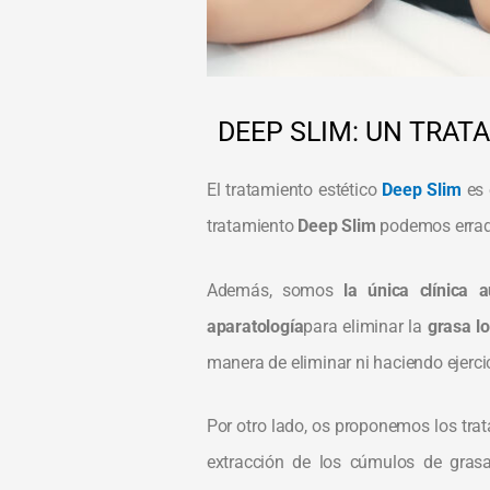
DEEP SLIM: UN TRAT
El tratamiento estético
Deep Slim
es 
tratamiento
Deep Slim
podemos erradic
Además, somos
la única clínica 
aparatología
para eliminar la
grasa lo
manera de eliminar ni haciendo ejerci
Por otro lado, os proponemos los tra
extracción de los cúmulos de grasa