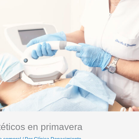
téticos en primavera