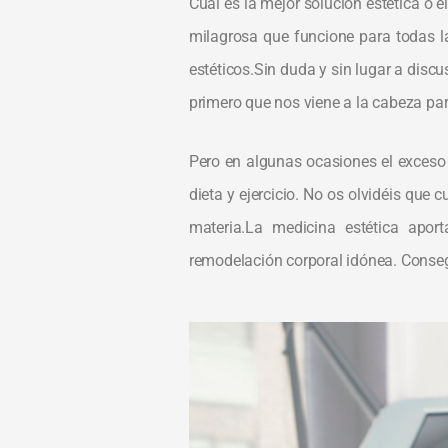
Cuál es la mejor solución estética o 
milagrosa que funcione para todas l
estéticos.Sin duda y sin lugar a discu
primero que nos viene a la cabeza par
Pero en algunas ocasiones el exceso
dieta y ejercicio. No os olvidéis que
materia.La medicina estética apor
remodelación corporal idónea. Conse