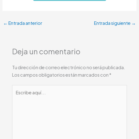
←
Entrada anterior
Entrada siguiente
→
Deja un comentario
Tu dirección de correo electrónico no será publicada.
Los campos obligatorios están marcados con
*
Escribe
aquí...