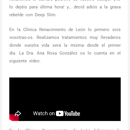
lo dejéis para última hora! y… decid adiós a la grasa
rebelde con Deep Slim.
En la Clínica Renacimiento de León lo primero sois
vosotras-os. Realizamos tratamientos muy llevaderos
donde vuestra vida será la misma desde el primer
día. La Dra. Ana Rosa González os lo cuenta en el
siguiente vídeo: