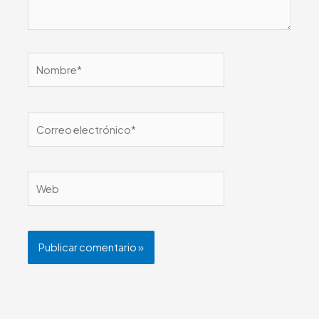
Nombre*
Correo
electrónico*
Web