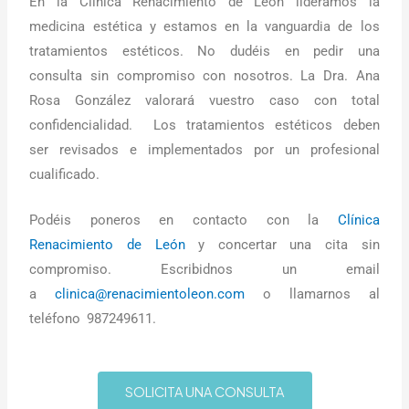
En la Clínica Renacimiento de León lideramos la
medicina estética y estamos en la vanguardia de los
tratamientos estéticos. No dudéis en pedir una
consulta sin compromiso con nosotros. La Dra. Ana
Rosa González valorará vuestro caso con total
confidencialidad. Los tratamientos estéticos deben
ser revisados e implementados por un profesional
cualificado.
Podéis poneros en contacto con la
Clínica
Renacimiento de León
y concertar una cita sin
compromiso. Escribidnos un email
a
clinica@renacimientoleon.com
o llamarnos al
teléfono 987249611.
SOLICITA UNA CONSULTA