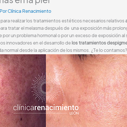
 Por
Clínica Renacimiento
ra realizar los tratamientos estéticos necesarios relativos
ara tratar el melasma después de una exposición más prolonga
 por un problema hormonal o por un exceso de exposición al so
s innovadores en el desarrollo de
los tratamientos despigme
da normal desde la aplicación de los mismos. ¿Te lo contamos