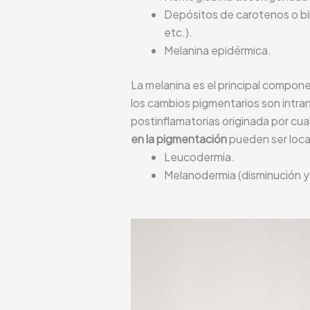
Depósitos de carotenos o bi
etc.).
Melanina epidérmica.
La melanina es el principal componen
los cambios pigmentarios son intr
postinflamatorias originada por cua
en la pigmentación
pueden ser local
Leucodermia.
Melanodermia (disminución y 