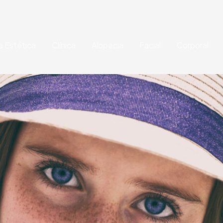
a Estética
Clínica
Alopecia
Facial
Corporal