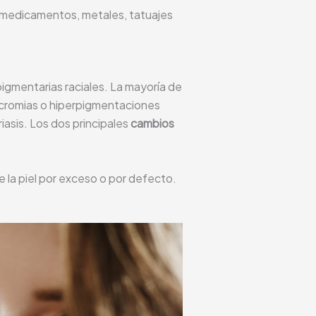
(medicamentos, metales, tatuajes
 pigmentarias raciales. La mayoría de
acromias o hiperpigmentaciones
iasis. Los dos principales
cambios
 la piel por exceso o por defecto.