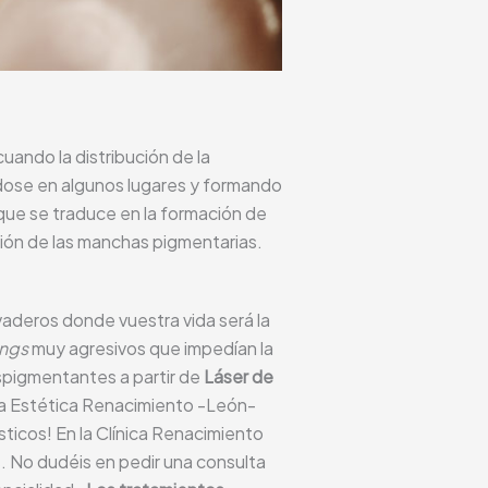
ando la distribución de la
ndose en algunos lugares y formando
 que se traduce en la formación de
ición de las manchas pigmentarias.
vaderos donde vuestra vida será la
ings
muy agresivos que impedían la
spigmentantes a partir de
Láser de
na Estética Renacimiento -León-
sticos! En la Clínica Renacimiento
. No dudéis en pedir una consulta