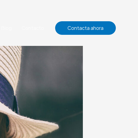
Blog
Contacto
Contacta ahora