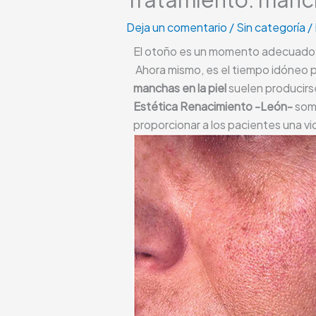
Deja un comentario
/
Sin categoría
/
El otoño es un momento adecuado pa
Ahora mismo, es el tiempo idóneo p
manchas en la piel
suelen producirse
Estética Renacimiento -León-
somo
proporcionar a los pacientes una vi