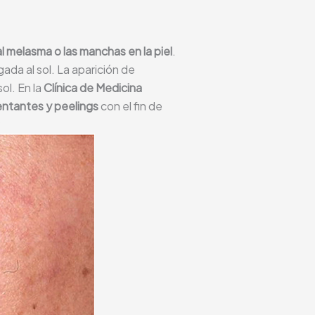
al melasma o las manchas en la piel
.
da al sol. La aparición de
l. En la
Clínica de Medicina
ntantes y peelings
con el fin de
?