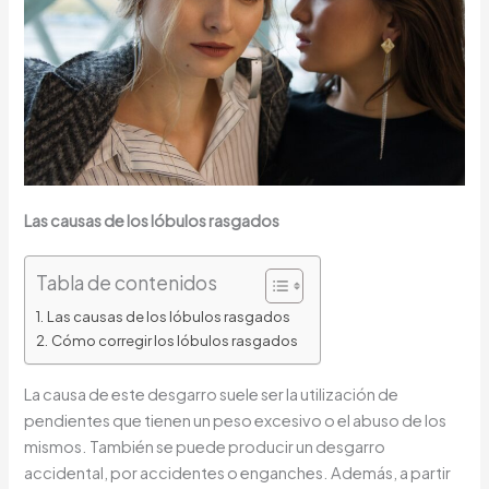
Las causas de los lóbulos rasgados
Tabla de contenidos
Las causas de los lóbulos rasgados
Cómo corregir los lóbulos rasgados
La causa de este desgarro suele ser la utilización de
pendientes que tienen un peso excesivo o el abuso de los
mismos. También se puede producir un desgarro
accidental, por accidentes o enganches. Además, a partir