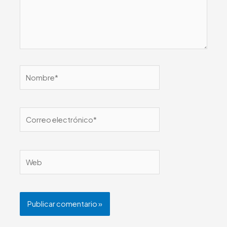
Nombre*
Correo
electrónico*
Web