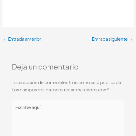
←
Entrada anterior
Entrada siguiente
→
Deja un comentario
Tu dirección de correo electrónico no será publicada.
Los campos obligatorios están marcados con
*
Escribe
aquí...