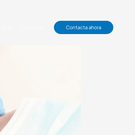
Blog
Contacto
Contacta ahora