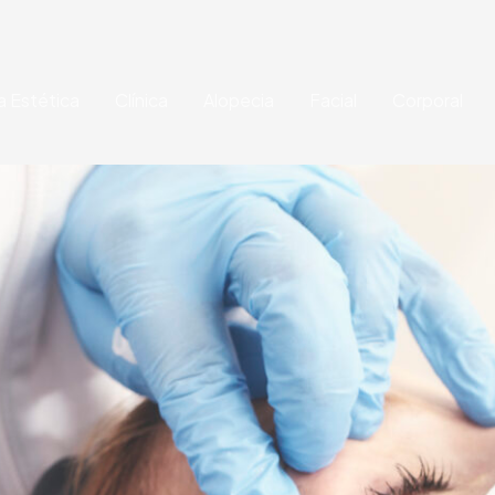
a Estética
Clínica
Alopecia
Facial
Corporal