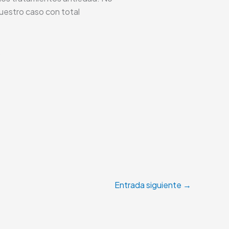
uestro caso con total
.
Entrada siguiente
→