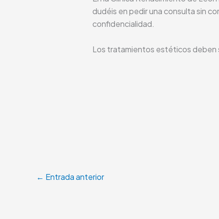
dudéis en pedir una consulta sin c
confidencialidad.
Los tratamientos estéticos deben s
←
Entrada anterior