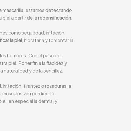
a mascarilla, estamos detectando
piel a partir de la
redensificación
.
ones como sequedad, irritación,
car la piel
, hidratarla y fomentar la
los hombres. Con el paso del
 piel. Poner fin a la flacidez y
 naturalidad y de la sencillez.
rritación, tirantez o rozaduras, a
os músculos van perdiendo
el, en especial la dermis, y