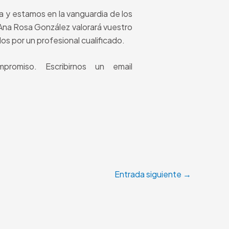
ca y estamos en la vanguardia de los
 Ana Rosa González valorará vuestro
s por un profesional cualificado.
romiso. Escribirnos un email
Entrada siguiente
→