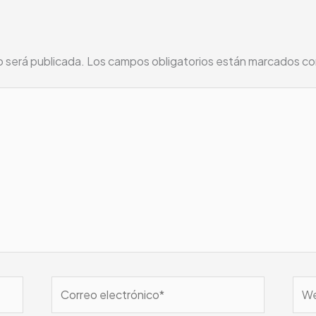
o será publicada.
Los campos obligatorios están marcados c
Correo
We
electrónico*