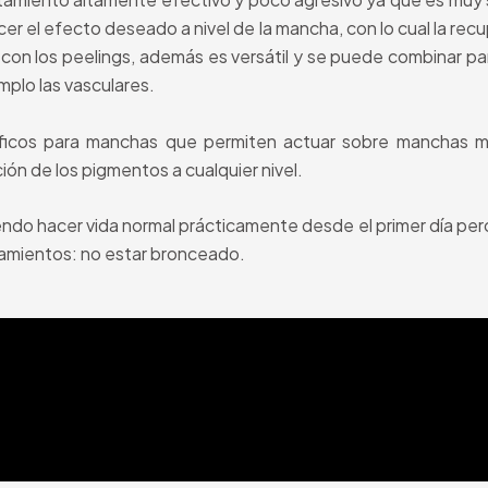
acer el efecto deseado a nivel de la mancha, con lo cual la rec
n los peelings, además es versátil y se puede combinar par
plo las vasculares.
íficos para manchas que permiten actuar sobre manchas 
ión de los pigmentos a cualquier nivel.
ndo hacer vida normal prácticamente desde el primer día pero
tamientos: no estar bronceado.