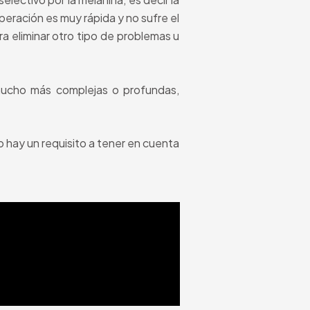
uperación es muy rápida y no sufre el
a eliminar otro tipo de problemas u
mucho más complejas o profundas,
 hay un requisito a tener en cuenta