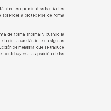
stá claro es que mientras la edad es
ue aprender a protegerse de forma
ta de forma anormal y cuando la
de la piel, acumulándose en algunos
ducción de melanina, que se traduce
e contribuyen a la aparición de las