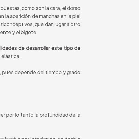
puestas, como son la cara, el dorso
 la aparición de manchas en la piel
ticonceptivos, que dan lugar a otro
rente y el bigote.
lidades de desarrollar este tipo de
 elástica.
s, pues depende del tiempo y grado
cer por lo tanto la profundidad de la
ectivo por la melanina, es decir la