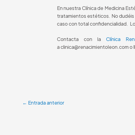
En nuestra Clínica de Medicina Esté
tratamientos estéticos. No dudéis 
caso con total confidencialidad. L
Contacta con la
Clínica Re
a clinica@renacimientoleon.com o ll
←
Entrada anterior