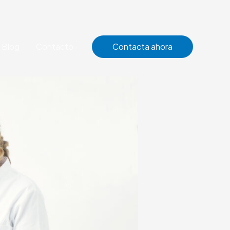
Blog
Contacto
Contacta ahora