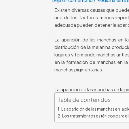
Deja un comentario
/
Medicina estéti
Existen diversas causas que pued
uno de los factores menos import
adecuada pueden detener la apari
La aparición de las manchas en la
distribución de la melanina produc
lugares y formando manchas antiest
en la formación de manchas en la p
manchas pigmentarias.
La aparición de las manchas en la pi
Tabla de contenidos
La aparición de las manchas en la pi
Los tratamientos estéticos para el