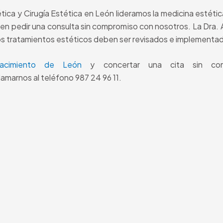
tica y Cirugía Estética en León lideramos la medicina estéti
en pedir una consulta sin compromiso con nosotros. La Dra.
os tratamientos estéticos deben ser revisados e implementado
nacimiento de León
y concertar una cita sin comp
amarnos al teléfono 987 24 96 11.