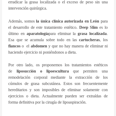
erradicar la grasa localizada o el exceso de peso sin una
intervención quirúrgica.
Además, somos
la única clínica autorizada en León
para
el desarrollo de este tratamiento estético.
Deep Slim
es lo
último en
aparatología
para eliminar la
grasa localizada
.
Esa que se acumula sobre todo en las
cartucheras
, los
flancos
o
el
abdomen
y que no hay manera de eliminar ni
haciendo ejercicio ni poniéndonos a dieta.
Por otro lado, os proponemos los tratamientos estéticos
de
liposucción o lipoescultura
que permiten una
remodelación corporal mediante la extracción de los
cúmulos de grasa subcutánea. Estos son frecuentemente
hereditarios y son imposibles de eliminar solamente con
ejercicios o dieta. Actualmente pueden ser extraídas de
forma definitiva por la cirugía de lipoaspiración.