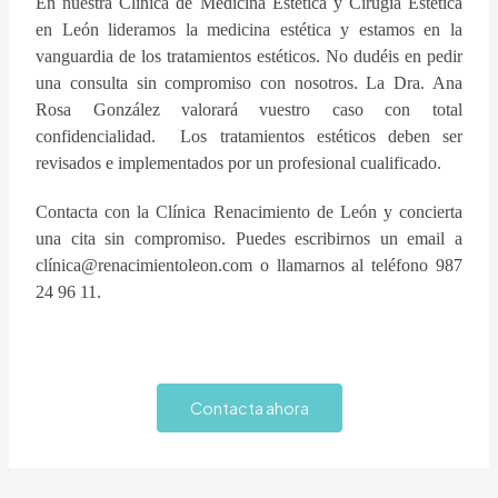
En nuestra Clínica de Medicina Estética y Cirugía Estética
en León lideramos la medicina estética y estamos en la
vanguardia de los tratamientos estéticos. No dudéis en pedir
una consulta sin compromiso con nosotros. La Dra. Ana
Rosa González valorará vuestro caso con total
confidencialidad. Los tratamientos estéticos deben ser
revisados e implementados por un profesional cualificado.
Contacta con la Clínica Renacimiento de León y concierta
una cita sin compromiso. Puedes escribirnos un email a
clínica@renacimientoleon.com o llamarnos al teléfono 987
24 96 11.
Contacta ahora