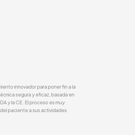
ento innovador para poner fin a la
écnica segura y eficaz, basada en
DA y la CE. El proceso es muy
 del paciente a sus actividades