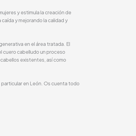
ujeres y estimula la creación de
a caída y mejorando la calidad y
enerativa en el área tratada. El
el cuero cabelludo un proceso
s cabellos existentes, así como
en particular en León. Os cuenta todo