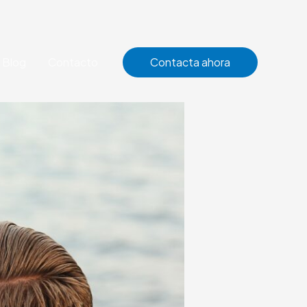
Blog
Contacto
Contacta ahora