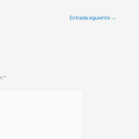
Entrada siguiente
→
on
*