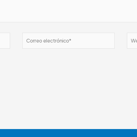
Correo
We
electrónico*