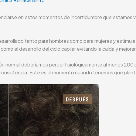
Clínica Renacimiento
nciarse en estos momentos de incertidumbre que estamos viv
sarrollado tanto para hombres como para mujeres y estimula 
como el desarrollo del ciclo capilar evitando la caída y mejora
ón normal deberíamos perder fisiológicamente al menos 200 pe
o consistencia. Este es el momento cuando tenemos que plantea