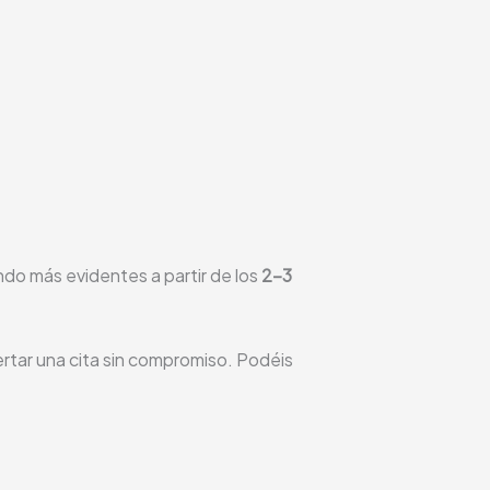
ndo más evidentes a partir de los
2-3
rtar una cita sin compromiso. Podéis