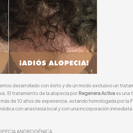
emos desarrollado con éxito y de un modo exclusivo un tratami
. El tratamiento de la alopecia por
Regenera Activa
es una t
n más de 10 años de experiencia, estando homologada por la F
a médica con anestesia local y con una incorporación inmediata
LOPECIA ANDROGÉNICA