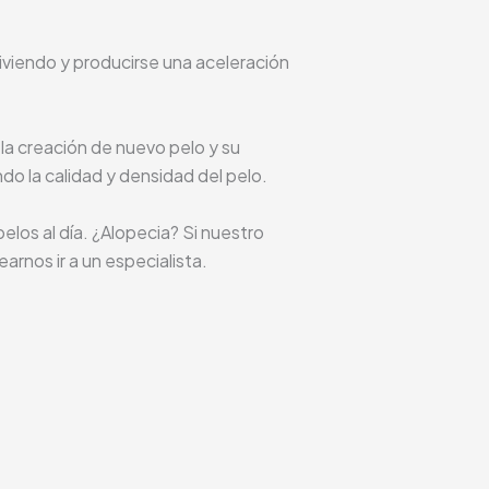
iendo y producirse una aceleración
la creación de nuevo pelo y su
ndo la calidad y densidad del pelo.
los al día. ¿Alopecia? Si nuestro
rnos ir a un especialista.