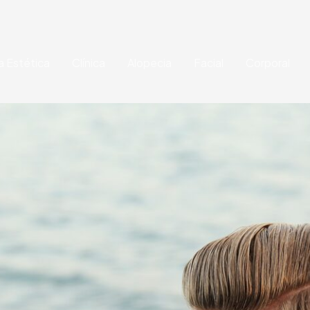
a Estética
Clínica
Alopecia
Facial
Corporal