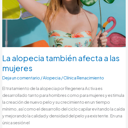
La alopecia también afecta a las
mujeres
Deja un comentario
/
Alopecia
/
Clínica Renacimiento
El tratamiento de la alopecia por Regenera Activa es
desarrollado tanto para hombres como para mujeres y estimula
la creación de nuevo pelo y su crecimiento en un tiempo
mínimo, así como el desarrollo del ciclo capilar evitando la caída
y mejorando la calidad y densidad del pelo ya existente. En una
única sesión el