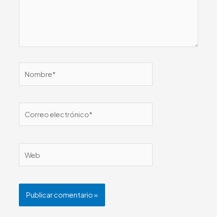
Nombre*
Correo
electrónico*
Web