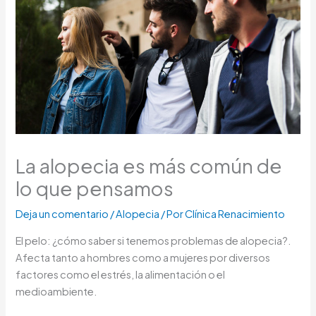
La alopecia es más común de
lo que pensamos
Deja un comentario
/
Alopecia
/ Por
Clínica Renacimiento
El pelo: ¿cómo saber si tenemos problemas de alopecia?.
Afecta tanto a hombres como a mujeres por diversos
factores como el estrés, la alimentación o el
medioambiente.