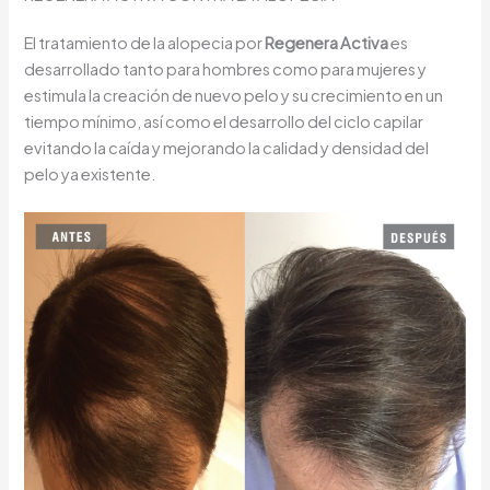
El tratamiento de la alopecia por
Regenera Activa
es
desarrollado tanto para hombres como para mujeres y
estimula la creación de nuevo pelo y su crecimiento en un
tiempo mínimo, así como el desarrollo del ciclo capilar
evitando la caída y mejorando la calidad y densidad del
pelo ya existente.