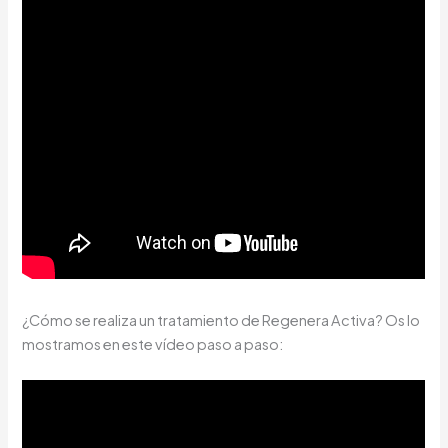
¿Cómo se realiza un tratamiento de Regenera Activa? Os lo
mostramos en este vídeo paso a paso: