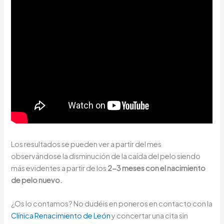
Los resultados se pueden ver a partir del mes
observándose la disminución de la caída del pelo siendo
más evidentes a partir de los
2-3 meses con el nacimiento
de pelo nuevo.
¿Os lo contamos? No dudéis en poneros en contacto con la
Clínica Renacimiento de León
y concertar una cita sin