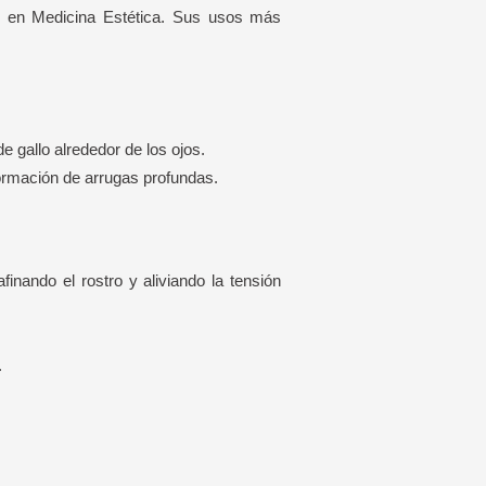
le en Medicina Estética. Sus usos más
e gallo alrededor de los ojos.
ormación de arrugas profundas.
inando el rostro y aliviando la tensión
.