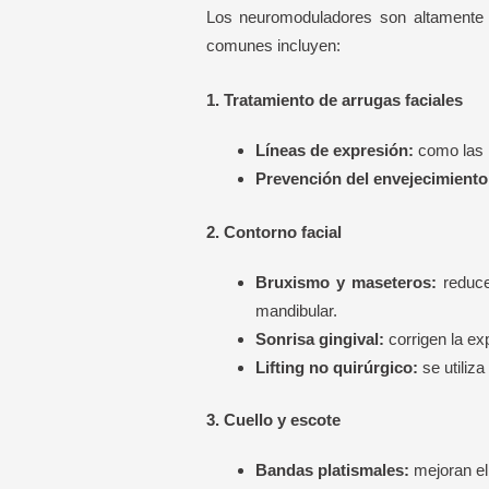
Los neuromoduladores son altamente v
comunes incluyen:
1. Tratamiento de arrugas faciales
Líneas de expresión:
como las l
Prevención del envejecimiento
2. Contorno facial
Bruxismo y maseteros:
reducen
mandibular.
Sonrisa gingival:
corrigen la ex
Lifting no quirúrgico:
se utiliza
3. Cuello y escote
Bandas platismales:
mejoran el 