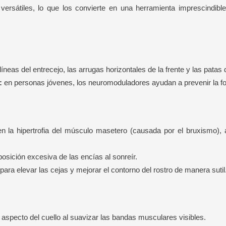
ersátiles, lo que los convierte en una herramienta imprescindib
íneas del entrecejo, las arrugas horizontales de la frente y las patas d
:
en personas jóvenes, los neuromoduladores ayudan a prevenir la f
 la hipertrofia del músculo masetero (causada por el bruxismo), af
posición excesiva de las encías al sonreír.
 para elevar las cejas y mejorar el contorno del rostro de manera sutil
aspecto del cuello al suavizar las bandas musculares visibles.