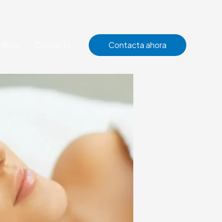
Blog
Contacto
Contacta ahora