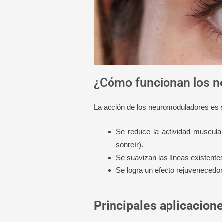
¿Cómo funcionan los 
La acción de los neuromoduladores es s
Se reduce la actividad muscula
sonreír).
Se suavizan las líneas existente
Se logra un efecto rejuvenecedor
Principales aplicacio