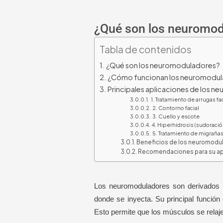
¿Qué son los neuromod
Tabla de contenidos
¿Qué son los neuromoduladores?
¿Cómo funcionan los neuromodu
Principales aplicaciones de los 
1. Tratamiento de arrugas fa
2. Contorno facial
3. Cuello y escote
4. Hiperhidrosis (sudoració
5. Tratamiento de migraña
Beneficios de los neuromodu
Recomendaciones para su ap
Los neuromoduladores son derivados
donde se inyecta. Su principal función
Esto permite que los músculos se relaje