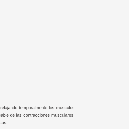
a relajando temporalmente los músculos
nsable de las contracciones musculares.
cas.