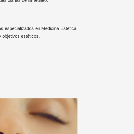
des diarias de inmediato.
s especializados en Medicina Estética.
objetivos estéticos.