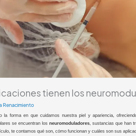
licaciones tienen los neuromod
ca Renacimiento
o la forma en que cuidamos nuestra piel y apariencia, ofreciendo
ulares se encuentran los
neuromoduladores
, sustancias que han t
rtículo, te contamos qué son, cómo funcionan y cuáles son sus apli