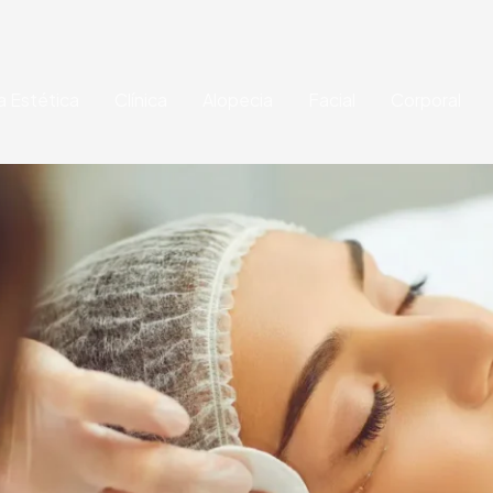
a Estética
Clínica
Alopecia
Facial
Corporal