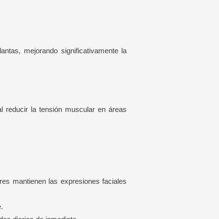
ntas, mejorando significativamente la
al reducir la tensión muscular en áreas
res mantienen las expresiones faciales
.