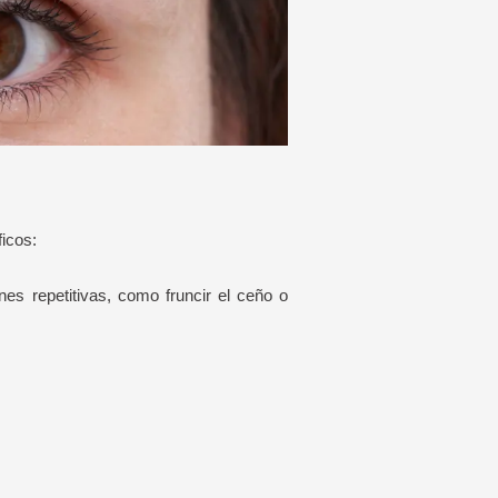
icos:
es repetitivas, como fruncir el ceño o