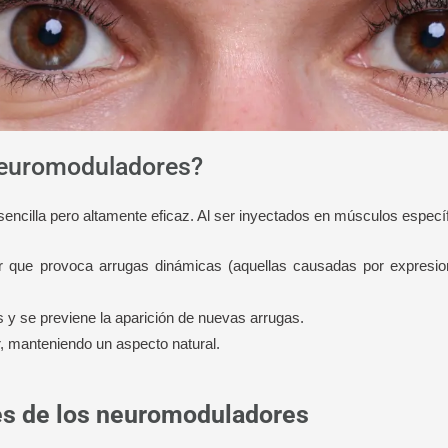
neuromoduladores?
encilla pero altamente eficaz. Al ser inyectados en músculos específ
r que provoca arrugas dinámicas (aquellas causadas por expresion
s y se previene la aparición de nuevas arrugas.
, manteniendo un aspecto natural.
nes de los neuromoduladores