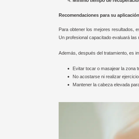
Mínimo tiempo de recuperació
Recomendaciones para su aplicació
Para obtener los mejores resultados, 
Un profesional capacitado evaluará las
Además, después del tratamiento, es i
Evitar tocar o masajear la zona t
No acostarse ni realizar ejercici
Mantener la cabeza elevada para 