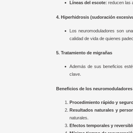
Líneas del escote:
reducen las a
4. Hiperhidrosis (sudoración excesiv
Los neuromoduladores son una s
calidad de vida de quienes padec
5. Tratamiento de migrañas
Además de sus beneficios estétic
clave.
Beneficios de los neuromoduladores
Procedimiento rápido y seguro
Resultados naturales y person
naturales.
Efectos temporales y reversibl