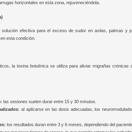
rrugas horizontales en esta zona, rejuveneciéndola.
a)
olución efectiva para el exceso de sudor en axilas, palmas y pla
en esta condición.
os, la toxina botulínica se utiliza para aliviar migrañas crónicas 
:
las sesiones suelen durar entre 15 y 30 minutos.
alizados:
al aplicarse en las dosis adecuadas, los neuromodulado
es:
los resultados duran entre 3 y 6 meses, dependiendo del paciente