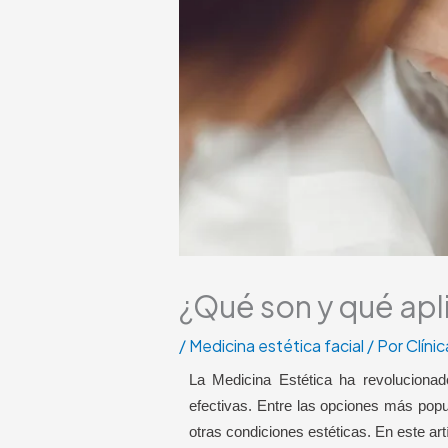
¿Qué son y qué ap
/
Medicina estética facial
/ Por
Clíni
La Medicina Estética ha revolucionad
efectivas. Entre las opciones más pop
otras condiciones estéticas. En este a