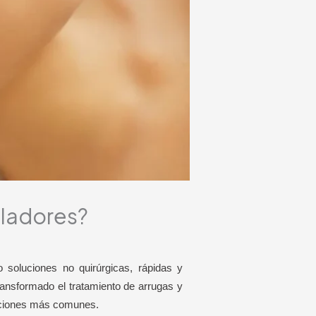
uladores?
 soluciones no quirúrgicas, rápidas y
ransformado el tratamiento de arrugas y
caciones más comunes.