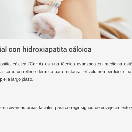
al con hidroxiapatita cálcica
iapatita cálcica (CaHA) es una técnica avanzada en medicina esté
úa como un relleno dérmico para restaurar el volumen perdido, sino
piel a largo plazo.
se en diversas áreas faciales para corregir signos de envejecimiento 