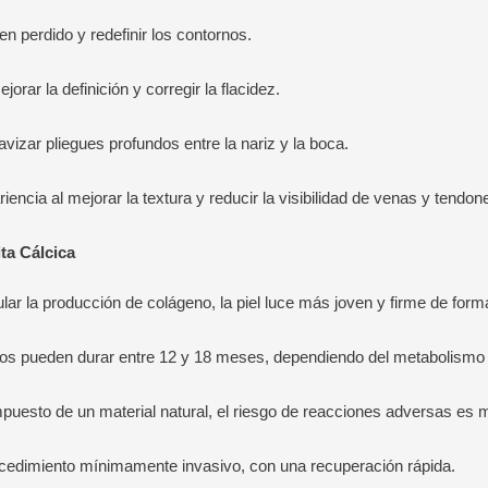
n perdido y redefinir los contornos.
orar la definición y corregir la flacidez.
vizar pliegues profundos entre la nariz y la boca.
encia al mejorar la textura y reducir la visibilidad de venas y tendon
ta Cálcica
lar la producción de colágeno, la piel luce más joven y firme de form
tos pueden durar entre 12 y 18 meses, dependiendo del metabolismo d
puesto de un material natural, el riesgo de reacciones adversas es 
cedimiento mínimamente invasivo, con una recuperación rápida.