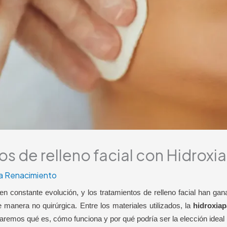
s de relleno facial con Hidroxia
ca Renacimiento
en constante evolución, y los tratamientos de relleno facial han ga
e manera no quirúrgica. Entre los materiales utilizados, la
hidroxiap
raremos qué es, cómo funciona y por qué podría ser la elección ideal p