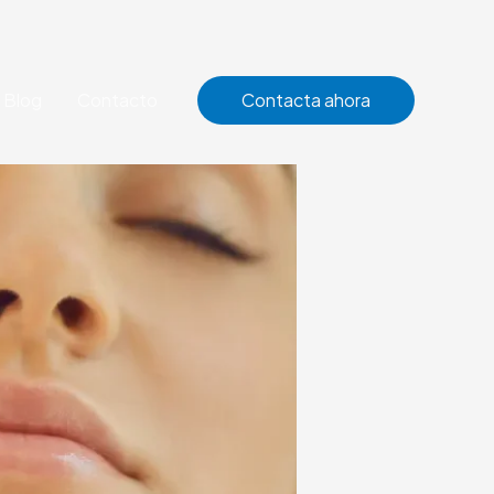
Blog
Contacto
Contacta ahora