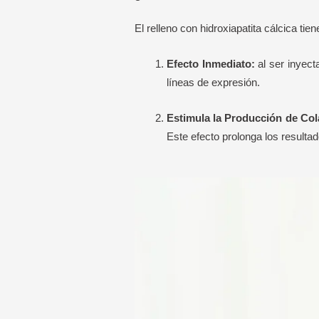
El relleno con hidroxiapatita cálcica tien
Efecto Inmediato:
al ser inyect
líneas de expresión.
Estimula la Producción de Co
Este efecto prolonga los resultado