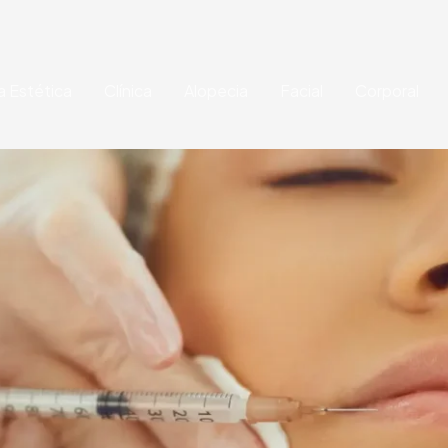
a Estética
Clínica
Alopecia
Facial
Corporal