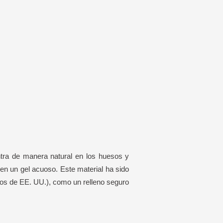
ntra de manera natural en los huesos y
en un gel acuoso. Este material ha sido
tos de EE. UU.), como un relleno seguro