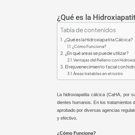
¿Qué es la Hidroxiapati
Tabla de contenidos
¿Qué es la Hidroxiapatita Cálcica?
¿Cómo Funciona?
¿En qué areas se puede utilizar?
Ventajas del Relleno con Hidroxi
El rejuvenecimiento facial con hidr
Áreas tratables en el rostro
La hidroxiapatita cálcica (CaHA, por 
dientes humanos. En los tratamientos d
aprobado por diversas agencias regulat
y efectivo.
¿Cómo Funciona?