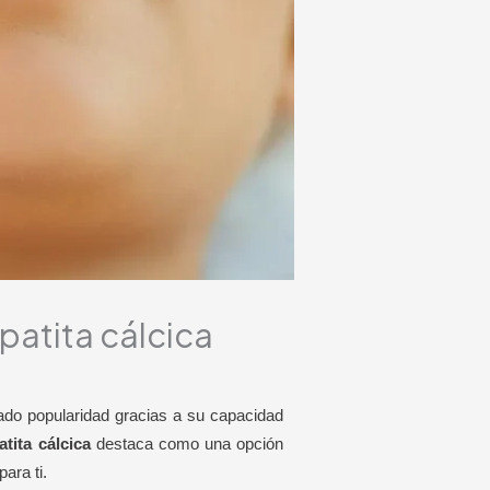
patita cálcica
nado popularidad gracias a su capacidad
atita cálcica
destaca como una opción
ara ti.