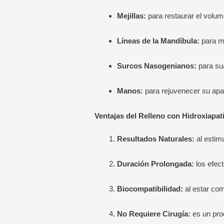
Mejillas:
para restaurar el volume
Líneas de la Mandíbula:
para mej
Surcos Nasogenianos:
para sua
Manos:
para rejuvenecer su apari
Ventajas del Relleno con Hidroxiapati
Resultados Naturales:
al estimu
Duración Prolongada:
los efec
Biocompatibilidad:
al estar com
No Requiere Cirugía:
es un pro