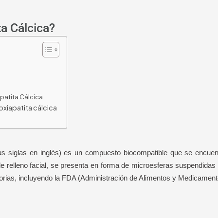
ta Cálcica?
apatita Cálcica
oxiapatita cálcica
sus siglas en inglés) es un compuesto biocompatible que se encue
e relleno facial, se presenta en forma de microesferas suspendidas 
orias, incluyendo la FDA (Administración de Alimentos y Medicamen