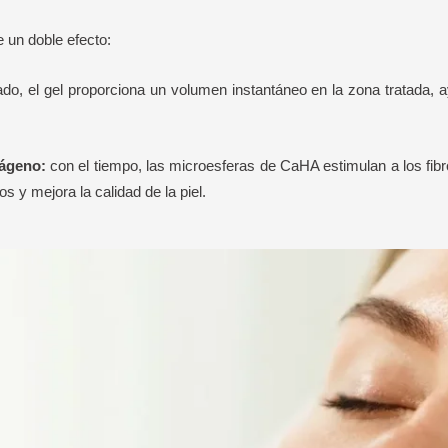
e un doble efecto:
ado, el gel proporciona un volumen instantáneo en la zona tratada, 
lágeno:
con el tiempo, las microesferas de CaHA estimulan a los fibr
s y mejora la calidad de la piel.