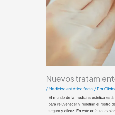
Nuevos tratamiento
/
Medicina estética facial
/ Por
Clíni
El mundo de la medicina estética está 
para rejuvenecer y redefinir el rostro d
segura y eficaz. En este artículo, explo