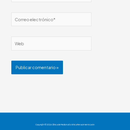
Correo
electrónico*
Web
Copyright © 2026 Clínica de Medicina Estética Renacimiento León