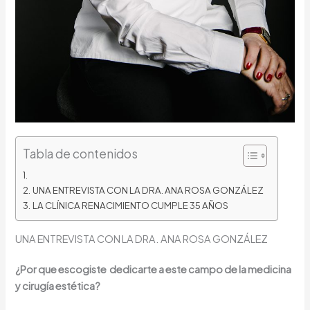
Tabla de contenidos
UNA ENTREVISTA CON LA DRA. ANA ROSA GONZÁLEZ
LA CLÍNICA RENACIMIENTO CUMPLE 35 AÑOS
UNA ENTREVISTA CON LA DRA. ANA ROSA GONZÁLEZ
¿Por que escogiste dedicarte a este campo de la medicina
y cirugía estética?