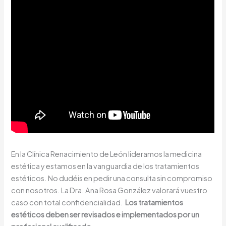
En la Clínica Renacimiento de León lideramos la medicina
estética y estamos en la vanguardia de los tratamientos
estéticos. No dudéis en pedir una consulta sin compromiso
con nosotros. La Dra. Ana Rosa González valorará vuestro
caso con total confidencialidad.
Los tratamientos
estéticos deben ser revisados e implementados por un