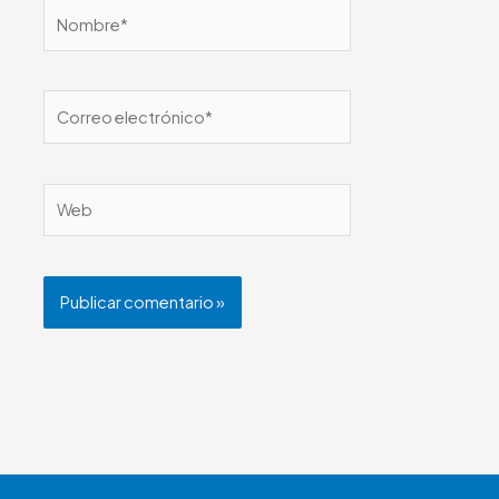
Nombre*
Correo
electrónico*
Web