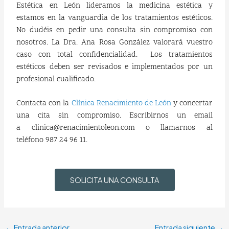
Estética en León lideramos la medicina estética y
estamos en la vanguardia de los tratamientos estéticos.
No dudéis en pedir una consulta sin compromiso con
nosotros. La Dra. Ana Rosa González valorará vuestro
caso con total confidencialidad. Los tratamientos
estéticos deben ser revisados e implementados por un
profesional cualificado.
Contacta con la
Clínica Renacimiento de León
y concertar
una cita sin compromiso. Escribirnos un email
a clinica@renacimientoleon.com o llamarnos al
teléfono 987 24 96 11.
SOLICITA UNA CONSULTA
←
Entrada anterior
Entrada siguiente
→