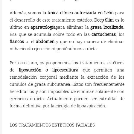
Además, somos
la única clínica autorizada en León
para
el desarrollo de este tratamiento estético.
Deep Slim
es lo
último en
aparatología
para eliminar la
grasa localizada
.
Esa que se acumula sobre todo en las
cartucheras
, los
flancos
o
el
abdomen
y que no hay manera de eliminar
ni haciendo ejercicio ni poniéndonos a dieta.
Por otro lado, os proponemos los tratamientos estéticos
de
liposucción o lipoescultura
que permiten una
remodelación corporal mediante la extracción de los
cúmulos de grasa subcutánea. Estos son frecuentemente
hereditarios y son imposibles de eliminar solamente con
ejercicios o dieta. Actualmente pueden ser extraídas de
forma definitiva por la cirugía de lipoaspiración.
LOS TRATAMIENTOS ESTÉTICOS FACIALES