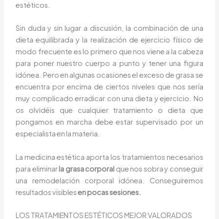
estéticos.
Sin duda y sin lugar a discusión, la combinación de una
dieta equilibrada y la realización de ejercicio físico de
modo frecuente es lo primero que nos viene a la cabeza
para poner nuestro cuerpo a punto y tener una figura
idónea. Pero en algunas ocasiones el exceso de grasa se
encuentra por encima de ciertos niveles que nos sería
muy complicado erradicar con una dieta y ejercicio. No
os olvidéis que cualquier tratamiento o dieta que
pongamos en marcha debe estar supervisado por un
especialista en la materia.
La medicina estética aporta los tratamientos necesarios
para eliminar
la grasa corporal
que nos sobra y conseguir
una remodelación corporal idónea. Conseguiremos
resultados visibles
en pocas sesiones.
LOS TRATAMIENTOS ESTÉTICOS MEJOR VALORADOS