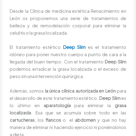
Desde la Clínica de medicina estética Renacimiento en
León os proponemos una serie de tratamientos de
belleza y de remodelación corporal para eliminar la
celulitis o la grasa localizada.
El tratamiento estético
Deep Slim
es el tratamiento
idóneo para poner nuestro cuerpo a punto de cara a la
llegada del buen tiempo. Con el tratamiento
Deep Slim
podemos erradicar la grasa localizada o el exceso de
peso sin una intervención quirúrgica.
Además, somos
la única clínica autorizada en León
para
el desarrollo de este tratamiento estético.
Deep Slim
es
lo último en
aparatología
para eliminar la
grasa
localizada
. Esa que se acumula sobre todo en las
cartucheras
, los
flancos
o
el
abdomen
y que no hay
manera de eliminar ni haciendo ejercicio ni poniéndonos
a dieta.