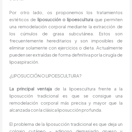
Por otro lado, os proponemos los tratamientos
estéticos de
liposucción o lipoescultura
que permiten
una remodelación corporal mediante la extracción de
los cúmulos de grasa subcutánea. Estos son
frecuentemente hereditarios y son imposibles de
eliminar solamente con ejercicios o dieta. Actualmente
pueden ser extraídas de forma definitiva por la cirugía de
lipoaspiración.
¿LIPOSUCCIÓN O LIPOESCULTURA?
La principal ventaja
de la lipoescultura frente a la
liposucción tradicional es que se consigue una
remodelación corporal más precisa y mayor que la
alcanzada con la clásica liposucción profunda.
El problema de la liposucción tradicional es que deja un
colgajo cutáneo – adiposo demasiado grueso y