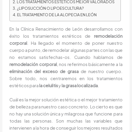
LOS TRATAMIENTOS ESTÉTICOS MEJOR VALORADOS
¿LIPOSUCCIÓN O LIPOESCULTURA?
EL TRATAMIENTO DE LA ALOPECIA EN LEÓN
En la Clínica Renacimiento de León desarrollamos con
éxito los tratamientos estéticos de
remodelación
corporal
. Ha llegado el momento de poner nuestro
cuerpo a punto, de remodelar algunas partes con las que
no estamos satisfechas-os. Cuando hablamos de
remodelación corporal
, nos referimos básicamente a la
eliminación del exceso de grasa
de nuestro cuerpo.
Sobre todo, nos centraremos en los tratamientos
estéticos para
la celulitis
y
la grasa localizada
.
Cuál es la mejor solución estética o el mejor tratamiento
de belleza para nuestro caso concreto. Lo cierto es que
no hay una solución única y milagrosa que funcione para
todas las personas. Son muchas las variables que
intervienen a la hora de conseguir los mejores resultados