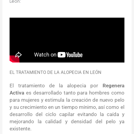
León:
EL TRATAMIENTO DE LA ALOPECIA EN LEÓN
El tratamiento de la alopecia por
Regenera
Activa
es desarrollado tanto para hombres como
para mujeres y estimula la creación de nuevo pelo
y su crecimiento en un tiempo mínimo, así como el
desarrollo del ciclo capilar evitando la caída y
mejorando la calidad y densidad del pelo ya
existente.