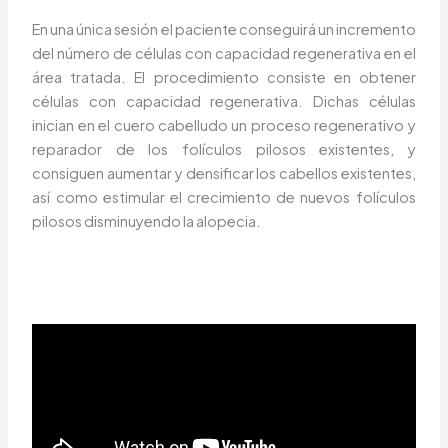
En una única sesión el paciente conseguirá un incremento
del número de células con capacidad regenerativa en el
área tratada. El procedimiento consiste en obtener
células con capacidad regenerativa. Dichas células
inician en el cuero cabelludo un proceso regenerativo y
reparador de los folículos pilosos existentes, y
consiguen aumentar y densificar los cabellos existentes,
así como estimular el crecimiento de nuevos folículos
pilosos disminuyendo la alopecia.