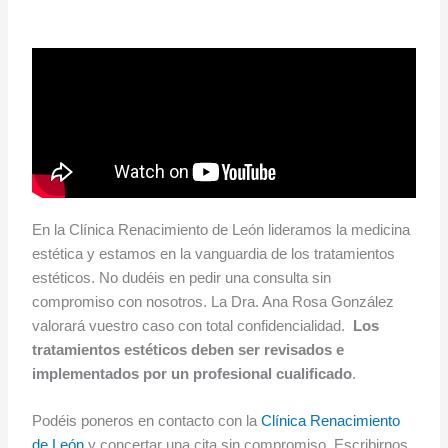
En la Clínica Renacimiento de León lideramos la medicina
estética y estamos en la vanguardia de los tratamientos
estéticos. No dudéis en pedir una consulta sin
compromiso con nosotros. La Dra. Ana Rosa González
valorará vuestro caso con total confidencialidad.
Los
tratamientos estéticos deben ser revisados e
implementados por un profesional cualificado
.
Podéis poneros en contacto con la
Clínica Renacimiento
de León
y concertar una cita sin compromiso. Escribirnos