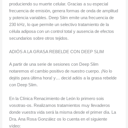
produciendo su muerte celular. Gracias a su especial
frecuencia de emisión, genera formas de onda de amplitud
y potencia variables. Deep Slim
emite una frecuencia de
230 kHz, lo que permite un selectivo tratamiento de la
célula adiposa con un control total y ausencia de efectos
secundarios sobre otros tejidos.
ADIÓS A LA GRASA REBELDE CON DEEP SLIM
A partir de una serie de sesiones con Deep Slim
notaremos el cambio positivo de nuestro cuerpo. ¡No lo
dejéis para última hora! y… decid adiós a la grasa rebelde
con Deep Slim.
En la Clínica Renacimiento de León lo primero sois
vosotras-os. Realizamos tratamientos muy llevaderos
donde vuestra vida será la misma desde el primer día. La
Dra. Ana Rosa González os lo cuenta en el siguiente
vídeo: