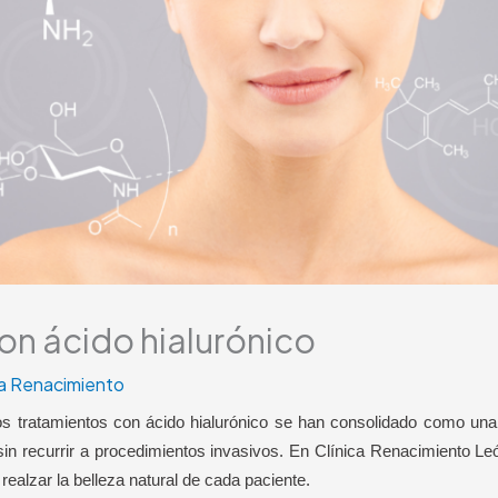
on ácido hialurónico
ca Renacimiento
 los tratamientos con ácido hialurónico se han consolidado como 
sin recurrir a procedimientos invasivos. En Clínica Renacimiento L
ealzar la belleza natural de cada paciente.