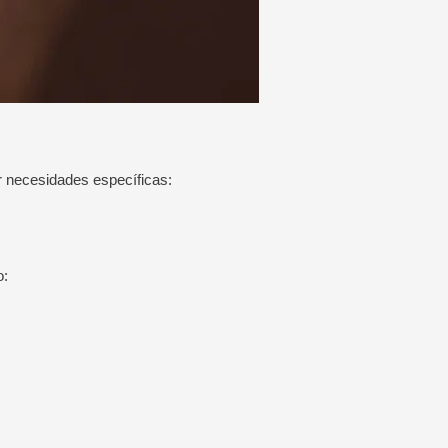
er necesidades específicas:
o: