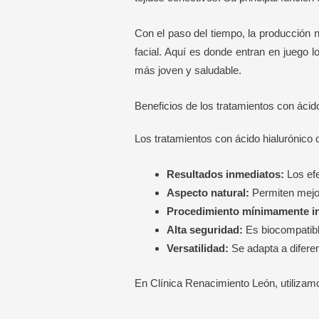
Con el paso del tiempo, la producción n
facial. Aquí es donde entran en juego l
más joven y saludable.
Beneficios de los tratamientos con ácido
Los tratamientos con ácido hialurónico o
Resultados inmediatos:
Los efe
Aspecto natural:
Permiten mejora
Procedimiento mínimamente in
Alta seguridad:
Es biocompatibl
Versatilidad:
Se adapta a difere
En Clínica Renacimiento León, utilizam