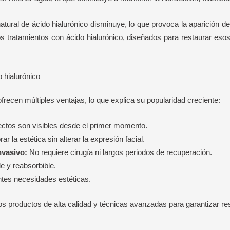
atural de ácido hialurónico disminuye, lo que provoca la aparición d
os tratamientos con ácido hialurónico, diseñados para restaurar esos
 hialurónico
frecen múltiples ventajas, lo que explica su popularidad creciente:
ctos son visibles desde el primer momento.
r la estética sin alterar la expresión facial.
vasivo:
No requiere cirugía ni largos periodos de recuperación.
e y reabsorbible.
ntes necesidades estéticas.
os productos de alta calidad y técnicas avanzadas para garantizar re