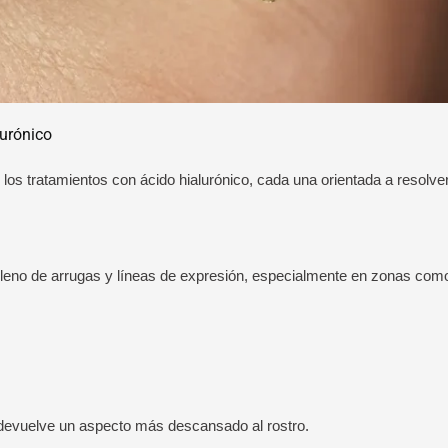
lurónico
 los tratamientos con ácido hialurónico, cada una orientada a resolv
leno de arrugas y líneas de expresión, especialmente en zonas com
 devuelve un aspecto más descansado al rostro.