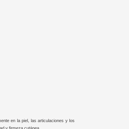
te en la piel, las articulaciones y los
dad y firmeza cutánea.