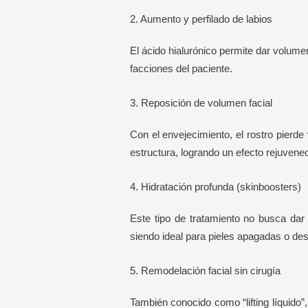
2. Aumento y perfilado de labios
El ácido hialurónico permite dar volumen
facciones del paciente.
3. Reposición de volumen facial
Con el envejecimiento, el rostro pierd
estructura, logrando un efecto rejuvene
4. Hidratación profunda (skinboosters)
Este tipo de tratamiento no busca dar v
siendo ideal para pieles apagadas o des
5. Remodelación facial sin cirugía
También conocido como “lifting líquido”