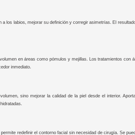
 a los labios, mejorar su definición y corregir asimetrías. El resulta
e volumen en áreas como pómulos y mejillas. Los tratamientos con á
cedor inmediato.
olumen, sino mejorar la calidad de la piel desde el interior. Aporta
hidratadas.
, permite redefinir el contorno facial sin necesidad de cirugía. Se p