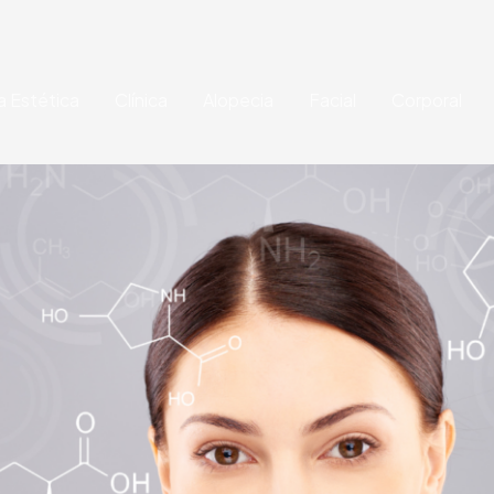
a Estética
Clínica
Alopecia
Facial
Corporal