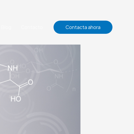
Blog
Contacto
Contacta ahora