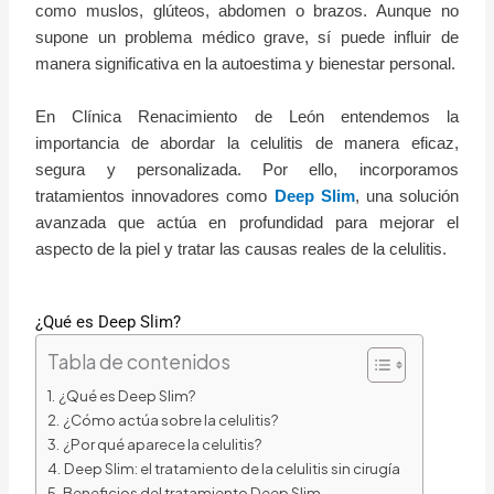
como muslos, glúteos, abdomen o brazos. Aunque no
supone un problema médico grave, sí puede influir de
manera significativa en la autoestima y bienestar personal.
En Clínica Renacimiento de León entendemos la
importancia de abordar la celulitis de manera eficaz,
segura y personalizada. Por ello, incorporamos
tratamientos innovadores como
Deep Slim
, una solución
avanzada que actúa en profundidad para mejorar el
aspecto de la piel y tratar las causas reales de la celulitis.
¿Qué es Deep Slim?
Tabla de contenidos
¿Qué es Deep Slim?
¿Cómo actúa sobre la celulitis?
¿Por qué aparece la celulitis?
Deep Slim: el tratamiento de la celulitis sin cirugía
Beneficios del tratamiento Deep Slim