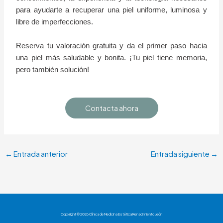
para ayudarte a recuperar una piel uniforme, luminosa y
libre de imperfecciones.
Reserva tu valoración gratuita y da el primer paso hacia
una piel más saludable y bonita. ¡Tu piel tiene memoria,
pero también solución!
Contacta ahora
←
Entrada anterior
Entrada siguiente
→
Copyright © 2026 Clínica de Medicina Estética Renacimiento León