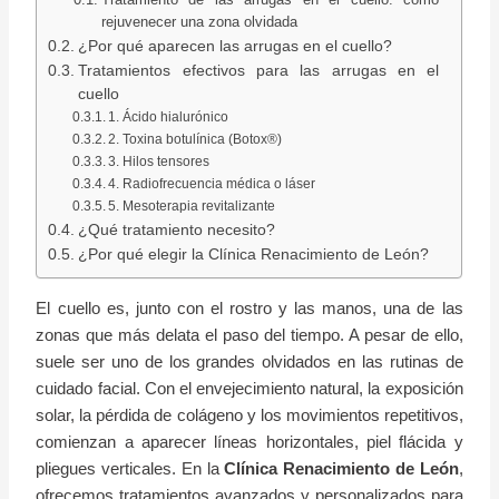
rejuvenecer una zona olvidada
¿Por qué aparecen las arrugas en el cuello?
Tratamientos efectivos para las arrugas en el
cuello
1. Ácido hialurónico
2. Toxina botulínica (Botox®)
3. Hilos tensores
4. Radiofrecuencia médica o láser
5. Mesoterapia revitalizante
¿Qué tratamiento necesito?
¿Por qué elegir la Clínica Renacimiento de León?
El cuello es, junto con el rostro y las manos, una de las
zonas que más delata el paso del tiempo. A pesar de ello,
suele ser uno de los grandes olvidados en las rutinas de
cuidado facial. Con el envejecimiento natural, la exposición
solar, la pérdida de colágeno y los movimientos repetitivos,
comienzan a aparecer líneas horizontales, piel flácida y
pliegues verticales. En la
Clínica Renacimiento de León
,
ofrecemos tratamientos avanzados y personalizados para