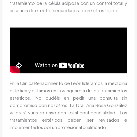
tratamiento de la célula adiposa con un control total y
ausencia de efectos secundarios sobre otros tejidos.
En la Clínica Renacimiento de León lideramos la medicina
estética y estamos en la vanguardia de los tratamientos
estéticos. No dudéis en pedir una consulta sin
compromiso con nosotros. La Dra. Ana Rosa González
valorará vuestro caso con total confidencialidad. Los
tratamientos estéticos deben ser revisados e
implementados por un profesional cualificado