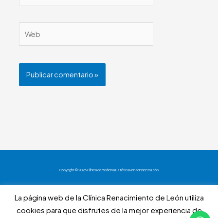
Web
Copyright © 2026 Clínica de Medicina Estética Renacimiento León
Aviso Legal
La página web de la Clínica Renacimiento de León utiliza
Política de privacidad
cookies para que disfrutes de la mejor experiencia de
Política de cookies