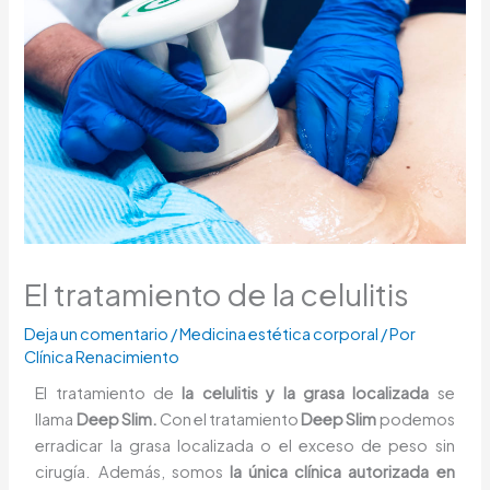
El tratamiento de la celulitis
Deja un comentario
/
Medicina estética corporal
/ Por
Clínica Renacimiento
El tratamiento de
la celulitis y la grasa localizada
se
llama
Deep Slim.
Con el tratamiento
Deep Slim
podemos
erradicar la grasa localizada o el exceso de peso sin
cirugía. Además, somos
la única clínica autorizada en