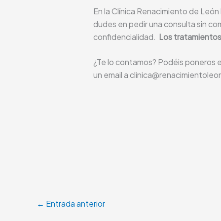
En la Clínica Renacimiento de León 
dudes en pedir una consulta sin co
confidencialidad.
Los tratamientos
¿Te lo contamos? Podéis poneros e
un email a clinica@renacimientoleo
←
Entrada anterior