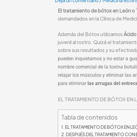
Deja un comentario
/
Medicina estéti
El tratamiento de bótox en León o 
demandados en la Clínica de Medic
Además del Bótox utilizamos
Ácido
juvenil al rostro. Quizá el tratami
sobre sus resultados y su efectivid
pueden inquietarnos y no estar a gus
nombre comercial de la toxina botulín
relajar los músculos y eliminar las a
para eliminar
las arrugas del entrec
EL TRATAMIENTO DE BÓTOX EN 
Tabla de contenidos
EL TRATAMIENTO DE BÓTOX EN LE
DESPUÉS DEL TRATAMIENTO CON