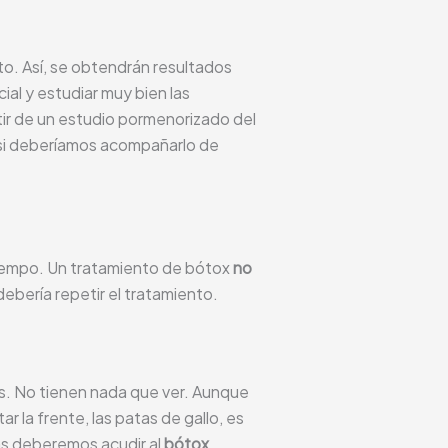
to. Así, se obtendrán resultados
ial y estudiar muy bien las
ir de un estudio pormenorizado del
 si deberíamos acompañarlo de
tiempo. Un tratamiento de bótox
no
debería repetir el tratamiento.
. No tienen nada que ver. Aunque
 la frente, las patas de gallo, es
as deberemos acudir al
bótox
.