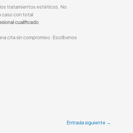
 los tratamientos estéticos. No
 caso con total
sional cualificado
.
una cita sin compromiso. Escríbenos
Entrada siguiente
→