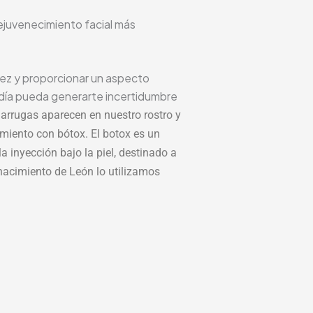
rejuvenecimiento facial más
idez y proporcionar un aspecto
n día pueda generarte incertidumbre
 arrugas aparecen en nuestro rostro y
amiento con bótox. El botox es un
a inyección bajo la piel, destinado a
enacimiento de León lo utilizamos