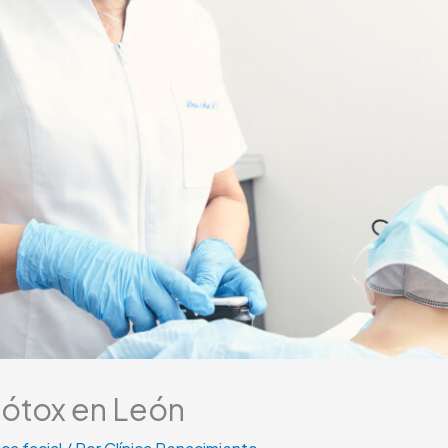
bótox en León