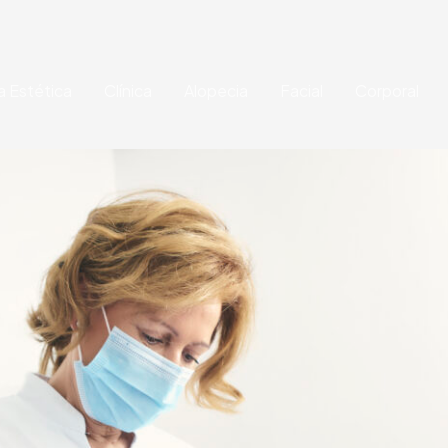
a Estética
Clínica
Alopecia
Facial
Corporal