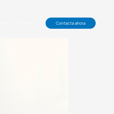
Blog
Contacto
Contacta ahora