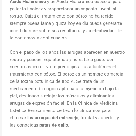
Ácido Hialurónico
y un Ácido Hialurónico especial para
paliar la flacidez y proporcionar un aspecto juvenil al
rostro. Quizá el tratamiento con bótox no ha tenido
siempre buena fama y quizá hoy en día pueda generarte
incertidumbre sobre sus resultados y su efectividad. Te
lo contamos a continuación.
Con el paso de los años las arrugas aparecen en nuestro
rostro y pueden inquietarnos y no estar a gusto con
nuestro aspecto. No te preocupes. La solución es el
tratamiento con bótox. El botox es un nombre comercial
de la toxina botulínica de tipo A. Se trata de un
medicamento biológico apto para la inyección bajo la
piel, destinado a relajar los músculos y eliminar las
arrugas de expresión facial. En la Clínica de Medicina
Estética Renacimiento de León lo utilizamos para
eliminar
las arrugas del entrecejo
, frontal y superior, y
las conocidas
patas de gallo
.