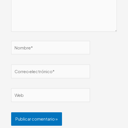
Nombre*
Correo
electrónico*
Web