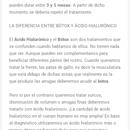
pueden durar entre
3 y 5 meses
. A partir de dicho
momento se debería repetir el tratamiento.
LA DIFERENCIA ENTRE BÓTOX Y ÁCIDO HIALURÓNICO
El
Ácido Hialurónico
y el
Bótox
son dos tratamientos que
se confunden cuando hablamos de ellos. No tienen nada
que ver. Aunque pueden ser complementarios para
beneficiar diferentes partes del rostro. Cuando queramos
tratar la frente, las patas de gallo, es decir la musculatura
que está debajo de dichas zonas que realmente es la
que produce las arrugas deberemos acudir al
bótox
.
Pero si por el contrario queremos tratar surcos,
disminución de volumen o arrugas finas deberemos
tratarlo con ácido hialurónico. ¡La cantidad de ácido
hialurónico en el cuerpo humano es muy amplia! En base
al diagnóstico utilizaremos un ácido hialurónico más o
menos denso en función de la zona que queramos