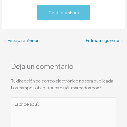
Contacta ahora
←
Entrada anterior
Entrada siguiente
→
Deja un comentario
Tu dirección de correo electrónico no será publicada.
Los campos obligatorios están marcados con
*
Escribe
aquí...