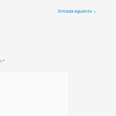
Entrada siguiente
→
on
*