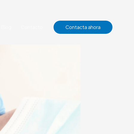
Blog
Contacto
Contacta ahora