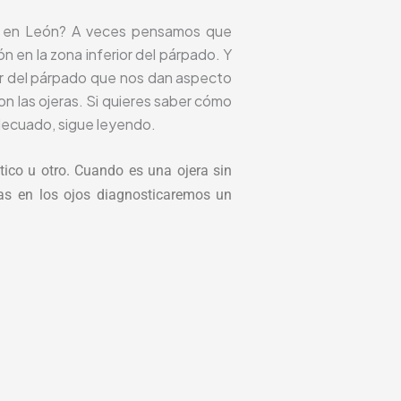
to en León? A veces pensamos que
 en la zona inferior del párpado. Y
or del párpado que nos dan aspecto
n las ojeras. Si quieres saber cómo
adecuado, sigue leyendo.
tico u otro. Cuando es una ojera sin
sas en los ojos diagnosticaremos un