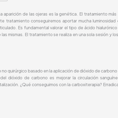
la aparición de las ojeras es la genética. El tratamiento má
e tratamiento conseguiremos aportar mucha luminosidad e h
iculado. Es fundamental valorar el tipo de ácido hialurónico
 de las mismas. El tratamiento se realiza en una sola sesión y
 no quirúrgico basado en la aplicación de dióxido de carbono
n del dióxido de carbono es mejorar la circulación sanguín
italización. ¿Qué conseguimos con la carboxiterapia? Erradicar 