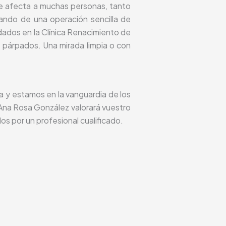
que afecta a muchas personas, tanto
ando de una operación sencilla de
dados en la Clínica Renacimiento de
s párpados. Una mirada limpia o con
ca y estamos en la vanguardia de los
 Ana Rosa González valorará vuestro
s por un profesional cualificado.