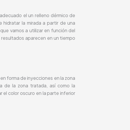
s adecuado el un relleno dérmico de
idratar la mirada a partir de una
 que vamos a utilizar en función del
 los resultados aparecen en un tiempo
 en forma de inyecciones en la zona
ea de la zona tratada, así como la
el color oscuro en la parte inferior