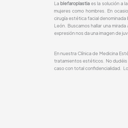
La
blefaroplastia
es la solución a l
mujeres como hombres. En ocasion
cirugía estética facial denominada
León. Buscamos hallar una mirada a
expresión nos da una imagen de ju
En nuestra Clínica de Medicina Esté
tratamientos estéticos. No dudéis 
caso con total confidencialidad. L