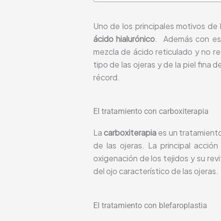
Uno de los principales motivos de 
ácido hialurónico
. Además con est
mezcla de ácido reticulado y no ret
tipo de las ojeras y de la piel fina
récord.
El tratamiento con carboxiterapia
La
carboxiterapia
es un tratamiento
de las ojeras. La principal acció
oxigenación de los tejidos y su rev
del ojo característico de las ojeras.
El tratamiento con blefaroplastia