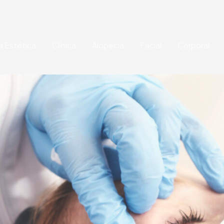
a Estética
Clínica
Alopecia
Facial
Corporal