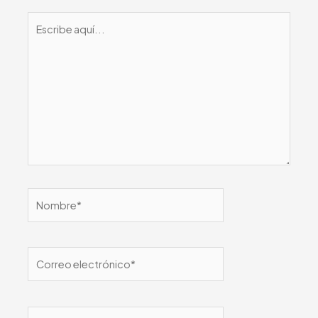
Escribe
aquí...
Nombre*
Correo
electrónico*
Web