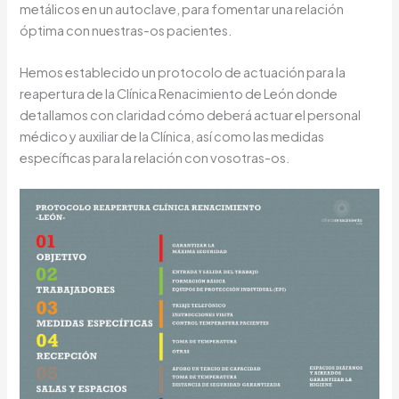
metálicos en un autoclave, para fomentar una relación
óptima con nuestras-os pacientes.
Hemos establecido un protocolo de actuación para la
reapertura de la Clínica Renacimiento de León donde
detallamos con claridad cómo deberá actuar el personal
médico y auxiliar de la Clínica, así como las medidas
específicas para la relación con vosotras-os.