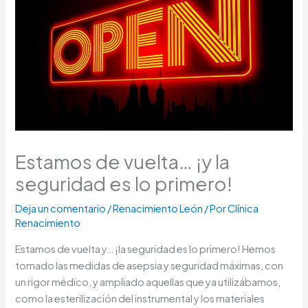
Estamos de vuelta… ¡y la
seguridad es lo primero!
Deja un comentario
/
Renacimiento León
/ Por
Clínica
Renacimiento
Estamos de vuelta y… ¡la seguridad es lo primero! Hemos
tomado las medidas de asepsia y seguridad máximas, con
un rigor médico, y ampliado aquellas que ya utilizábamos,
como la esterilización del instrumental y los materiales