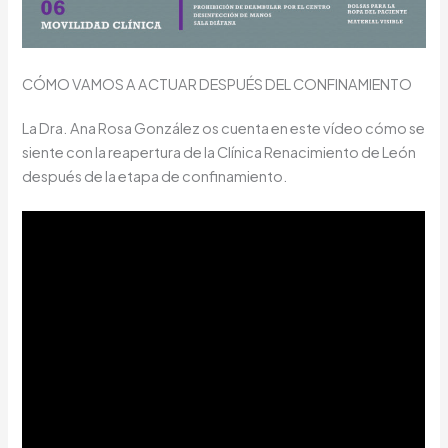
CÓMO VAMOS A ACTUAR DESPUÉS DEL CONFINAMIENTO
La Dra. Ana Rosa González os cuenta en este vídeo cómo se
siente con la reapertura de la Clínica Renacimiento de León
después de la etapa de confinamiento.