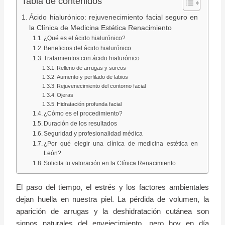
Tabla de contenidos
Ácido hialurónico: rejuvenecimiento facial seguro en
la Clínica de Medicina Estética Renacimiento
¿Qué es el ácido hialurónico?
Beneficios del ácido hialurónico
Tratamientos con ácido hialurónico
Relleno de arrugas y surcos
Aumento y perfilado de labios
Rejuvenecimiento del contorno facial
Ojeras
Hidratación profunda facial
¿Cómo es el procedimiento?
Duración de los resultados
Seguridad y profesionalidad médica
¿Por qué elegir una clínica de medicina estética en
León?
Solicita tu valoración en la Clínica Renacimiento
El paso del tiempo, el estrés y los factores ambientales
dejan huella en nuestra piel. La pérdida de volumen, la
aparición de arrugas y la deshidratación cutánea son
signos naturales del envejecimiento, pero hoy en día