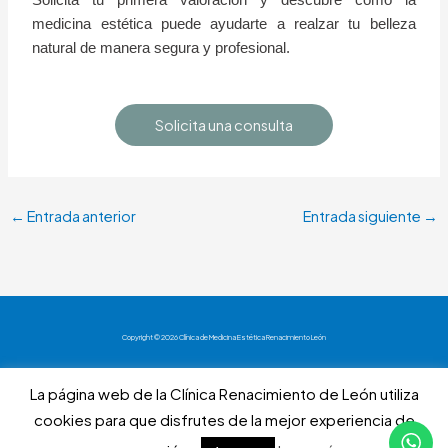
medicina estética puede ayudarte a realzar tu belleza
natural de manera segura y profesional.
Solicita una consulta
←
Entrada anterior
Entrada siguiente
→
Copyright © 2026 Clínica de Medicina Estética Renacimiento León
Aviso Legal
La página web de la Clínica Renacimiento de León utiliza
Política de privacidad
cookies para que disfrutes de la mejor experiencia de
Política de cookies