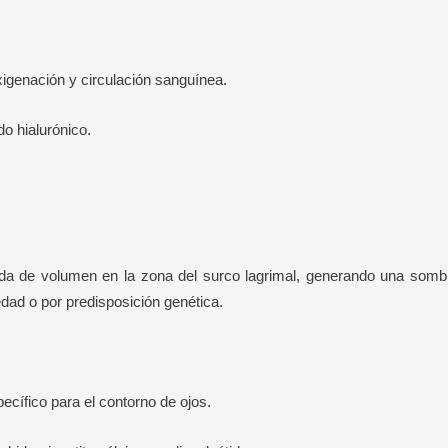
xigenación y circulación sanguínea.
o hialurónico.
ida de volumen en la zona del surco lagrimal, generando una somb
dad o por predisposición genética.
ecífico para el contorno de ojos.