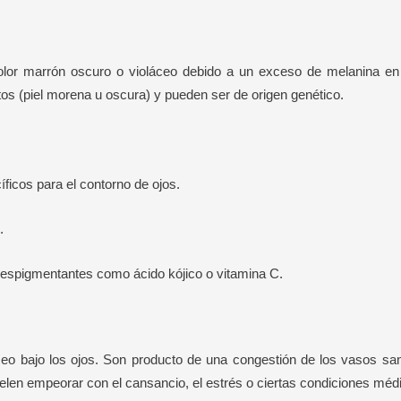
olor marrón oscuro o violáceo debido a un exceso de melanina en 
tos (piel morena u oscura) y pueden ser de origen genético.
icos para el contorno de ojos.
.
espigmentantes como ácido kójico o vitamina C.
eo bajo los ojos. Son producto de una congestión de los vasos sa
elen empeorar con el cansancio, el estrés o ciertas condiciones méd