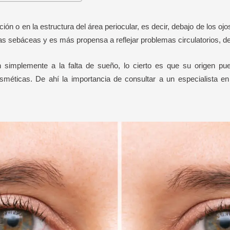
ción o en la estructura del área periocular, es decir, debajo de los o
las sebáceas y es más propensa a reflejar problemas circulatorios, 
implemente a la falta de sueño, lo cierto es que su origen pued
éticas. De ahí la importancia de consultar a un especialista en 