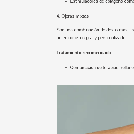
Estimuladores de colágeno como h
4. Ojeras mixtas
Son una combinación de dos o más tipos
un enfoque integral y personalizado.
Tratamiento recomendado
:
Combinación de terapias: rellen