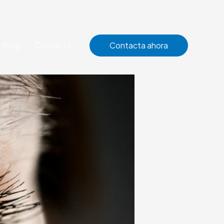
Blog
Contacto
Contacta ahora