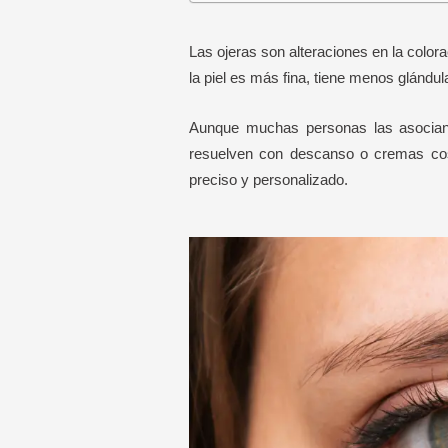
Las ojeras son alteraciones en la colora
la piel es más fina, tiene menos glándu
Aunque muchas personas las asocian s
resuelven con descanso o cremas cosm
preciso y personalizado.