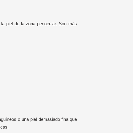
la piel de la zona periocular. Son más
nguíneos o una piel demasiado fina que
icas.