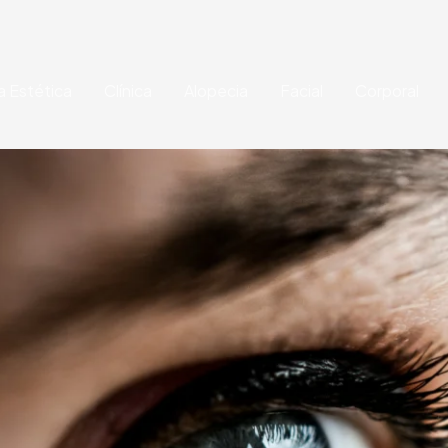
a Estética
Clínica
Alopecia
Facial
Corporal