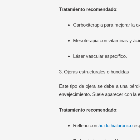
Tratamiento recomendado
:
Carboxiterapia para mejorar la o
Mesoterapia con vitaminas y ácid
Láser vascular específico.
3. Ojeras estructurales o hundidas
Este tipo de ojera se debe a una pérd
envejecimiento. Suele aparecer con la e
Tratamiento recomendado
:
Relleno con
ácido hialurónico
esp