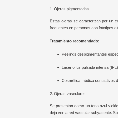
1. Ojeras pigmentadas
Estas ojeras se caracterizan por un c
frecuentes en personas con fototipos al
Tratamiento recomendado
:
Peelings despigmentantes específ
Láser o luz pulsada intensa (IPL)
Cosmética médica con activos d
2. Ojeras vasculares
Se presentan como un tono azul violác
deja ver la red vascular subyacente. Su