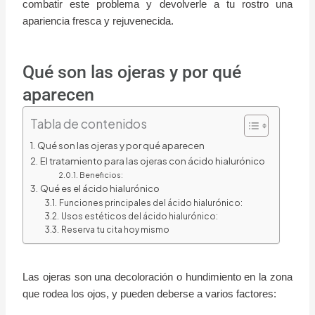
combatir este problema y devolverle a tu rostro una
apariencia fresca y rejuvenecida.
Qué son las ojeras y por qué
aparecen
Tabla de contenidos
Qué son las ojeras y por qué aparecen
El tratamiento para las ojeras con ácido hialurónico
Beneficios:
Qué es el ácido hialurónico
Funciones principales del ácido hialurónico:
Usos estéticos del ácido hialurónico:
Reserva tu cita hoy mismo
Las ojeras son una decoloración o hundimiento en la zona
que rodea los ojos, y pueden deberse a varios factores: