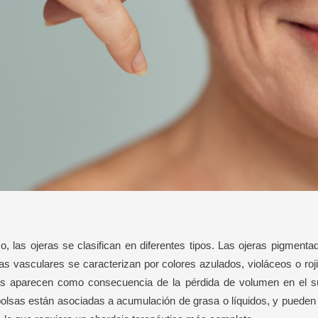
o, las ojeras se clasifican en diferentes tipos. Las ojeras pigmen
s vasculares se caracterizan por colores azulados, violáceos o roji
as aparecen como consecuencia de la pérdida de volumen en el s
lsas están asociadas a acumulación de grasa o líquidos, y pueden co