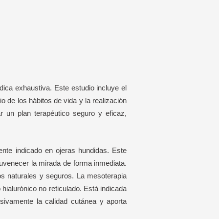
ica exhaustiva. Este estudio incluye el
dio de los hábitos de vida y la realización
r un plan terapéutico seguro y eficaz,
ente indicado en ojeras hundidas. Este
ejuvenecer la mirada de forma inmediata.
os naturales y seguros. La mesoterapia
hialurónico no reticulado. Está indicada
esivamente la calidad cutánea y aporta