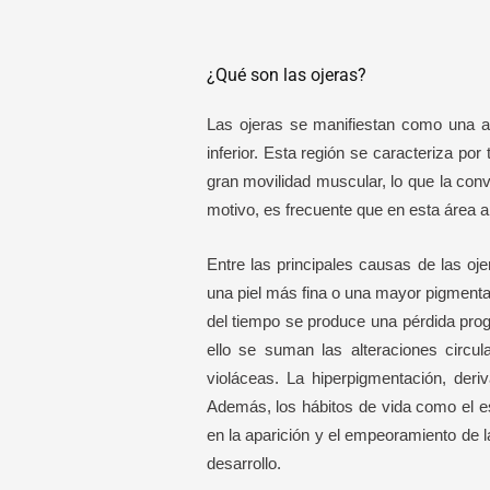
¿Qué son las ojeras?
Las ojeras se manifiestan como una alt
inferior. Esta región se caracteriza po
gran movilidad muscular, lo que la conv
motivo, es frecuente que en esta área a
Entre las principales causas de las o
una piel más fina o una mayor pigment
del tiempo se produce una pérdida progr
ello se suman las alteraciones circu
violáceas. La hiperpigmentación, deri
Además, los hábitos de vida como el est
en la aparición y el empeoramiento de la
desarrollo.