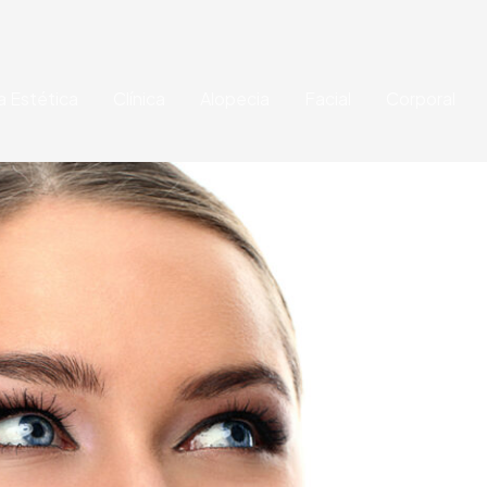
a Estética
Clínica
Alopecia
Facial
Corporal