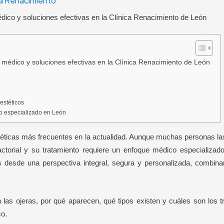
ca Renacimiento
édico y soluciones efectivas en la Clínica Renacimiento de León
e médico y soluciones efectivas en la Clínica Renacimiento de León
estéticos
po especializado en León
téticas más frecuentes en la actualidad. Aunque muchas personas l
factorial y su tratamiento requiere un enfoque médico especializad
s desde una perspectiva integral, segura y personalizada, combin
 las ojeras, por qué aparecen, qué tipos existen y cuáles son los 
co.