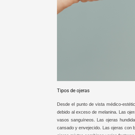
Tipos de ojeras
Desde el punto de vista médico-estétic
debido al exceso de melanina. Las ojera
vasos sanguíneos. Las ojeras hundid
cansado y envejecido. Las ojeras con bo