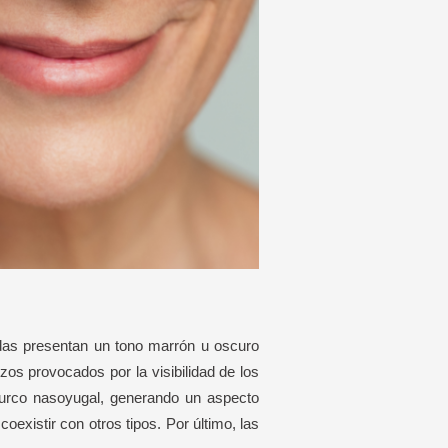
tadas presentan un tono marrón u oscuro
zos provocados por la visibilidad de los
urco nasoyugal, generando un aspecto
existir con otros tipos. Por último, las