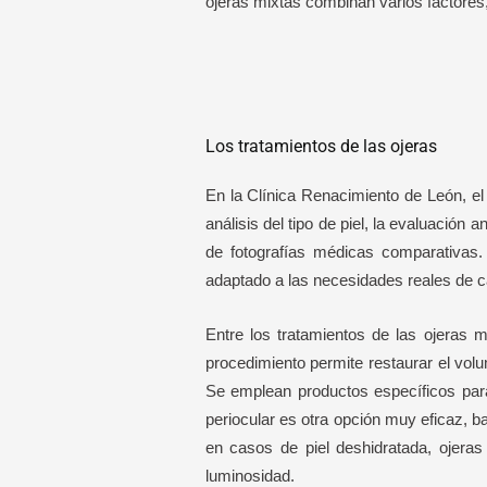
ojeras mixtas combinan varios factores,
Los tratamientos de las ojeras
En la Clínica Renacimiento de León, el
análisis del tipo de piel, la evaluación a
de fotografías médicas comparativas. 
adaptado a las necesidades reales de c
Entre los tratamientos de las ojeras m
procedimiento permite restaurar el volu
Se emplean productos específicos para
periocular es otra opción muy eficaz, b
en casos de piel deshidratada, ojeras
luminosidad.