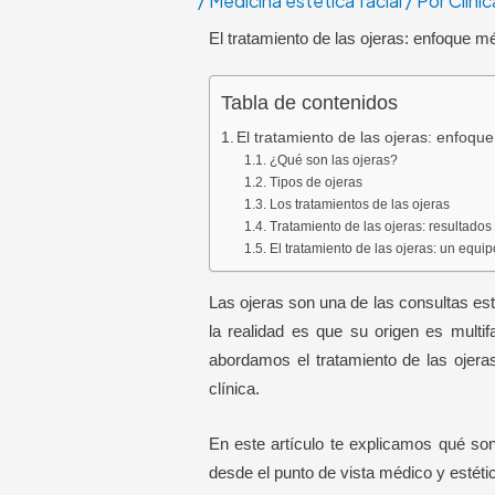
/
Medicina estética facial
/ Por
Clíni
El tratamiento de las ojeras: enfoque m
Tabla de contenidos
El tratamiento de las ojeras: enfoqu
¿Qué son las ojeras?
Tipos de ojeras
Los tratamientos de las ojeras
Tratamiento de las ojeras: resultados 
El tratamiento de las ojeras: un equi
Las ojeras son una de las consultas es
la realidad es que su origen es multi
abordamos el tratamiento de las ojera
clínica.
En este artículo te explicamos qué son
desde el punto de vista médico y estéti