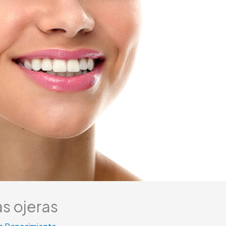
as ojeras