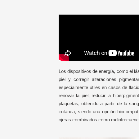
Los dispositivos de energía, como el lás
piel y corregir alteraciones pigment
especialmente útiles en casos de flaci
renovar la piel, reducir la hiperpigme
plaquetas, obtenido a partir de la sang
cutánea, siendo una opción biocompati
ojeras combinados como radiofrecuencia,