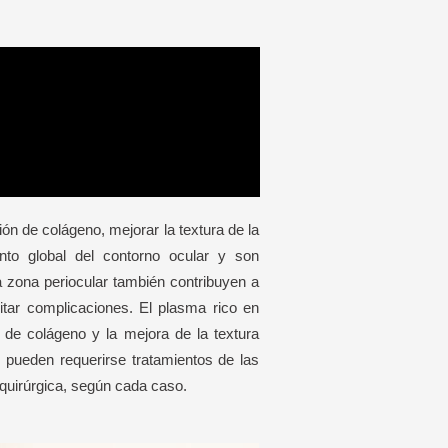
ión de colágeno, mejorar la textura de la
ento global del contorno ocular y son
a zona periocular también contribuyen a
vitar complicaciones. El plasma rico en
is de colágeno y la mejora de la textura
 pueden requerirse tratamientos de las
 quirúrgica, según cada caso.