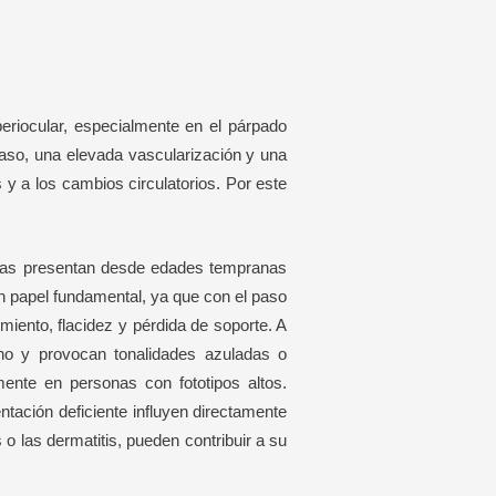
periocular, especialmente en el párpado
graso, una elevada vascularización y una
 y a los cambios circulatorios. Por este
sonas presentan desde edades tempranas
 papel fundamental, ya que con el paso
miento, flacidez y pérdida de soporte. A
eno y provocan tonalidades azuladas o
mente en personas con fototipos altos.
ntación deficiente influyen directamente
 o las dermatitis, pueden contribuir a su