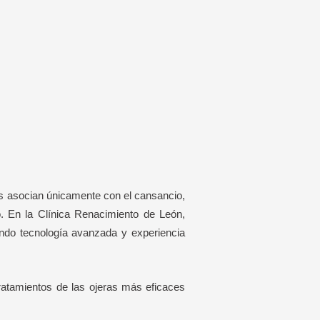
as asocian únicamente con el cansancio,
o. En la Clínica Renacimiento de León,
ando tecnología avanzada y experiencia
tratamientos de las ojeras más eficaces