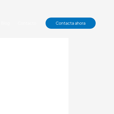
Blog
Contacto
Contacta ahora