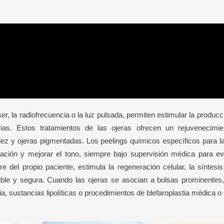
er, la radiofrecuencia o la luz pulsada, permiten estimular la producc
arias. Estos tratamientos de las ojeras ofrecen un rejuvenecimi
dez y ojeras pigmentadas. Los peelings químicos específicos para l
ntación y mejorar el tono, siempre bajo supervisión médica para e
re del propio paciente, estimula la regeneración celular, la síntes
ble y segura. Cuando las ojeras se asocian a bolsas prominentes,
 sustancias lipolíticas o procedimientos de blefaroplastia médica o