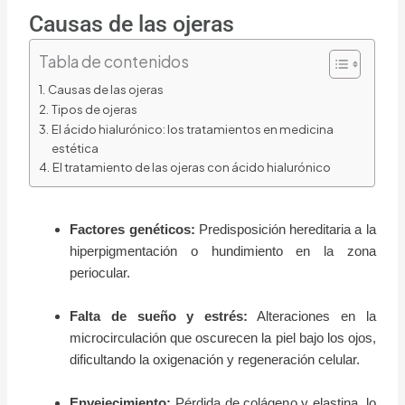
Causas de las ojeras
Tabla de contenidos
Causas de las ojeras
Tipos de ojeras
El ácido hialurónico: los tratamientos en medicina
estética
El tratamiento de las ojeras con ácido hialurónico
Factores genéticos:
Predisposición hereditaria a la
hiperpigmentación o hundimiento en la zona
periocular.
Falta de sueño y estrés:
Alteraciones en la
microcirculación que oscurecen la piel bajo los ojos,
dificultando la oxigenación y regeneración celular.
Envejecimiento:
Pérdida de colágeno y elastina, lo