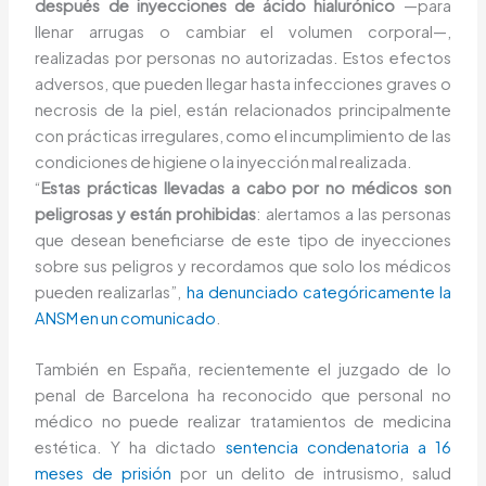
después de inyecciones de ácido hialurónico
—⁠para
llenar arrugas o cambiar el volumen corporal—,
realizadas por personas no autorizadas. Estos efectos
adversos, que pueden llegar hasta infecciones graves o
necrosis de la piel, están relacionados principalmente
con prácticas irregulares, como el incumplimiento de las
condiciones de higiene o la inyección mal realizada.
“
Estas prácticas llevadas a cabo por no médicos son
peligrosas y están prohibidas
: alertamos a las personas
que desean beneficiarse de este tipo de inyecciones
sobre sus peligros y recordamos que solo los médicos
pueden realizarlas”,
ha denunciado categóricamente la
ANSM en un comunicado
.
También en España, recientemente el juzgado de lo
penal de Barcelona ha reconocido que personal no
médico no puede realizar tratamientos de medicina
estética. Y ha dictado
sentencia condenatoria a 16
meses de prisión
por un delito de intrusismo, salud