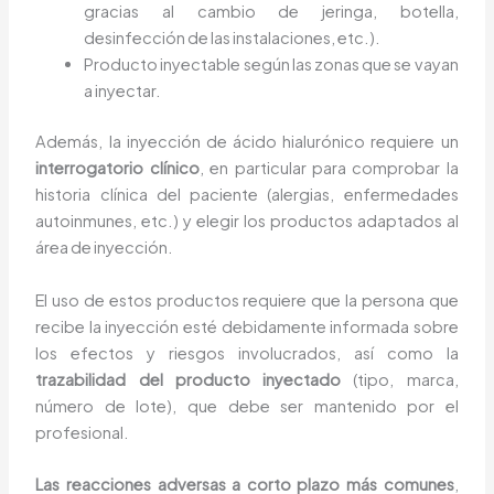
gracias al cambio de jeringa, botella,
desinfección de las instalaciones, etc.).
Producto inyectable según las zonas que se vayan
a inyectar.
Además, la inyección de ácido hialurónico requiere un
interrogatorio clínico
, en particular para comprobar la
historia clínica del paciente (alergias, enfermedades
autoinmunes, etc.) y elegir los productos adaptados al
área de inyección.
El uso de estos productos requiere que la persona que
recibe la inyección esté debidamente informada sobre
los efectos y riesgos involucrados, así como la
trazabilidad del producto inyectado
(tipo, marca,
número de lote), que debe ser mantenido por el
profesional.
Las reacciones adversas a corto plazo más comunes
,