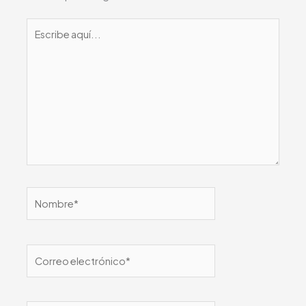
Escribe
aquí...
Nombre*
Correo
electrónico*