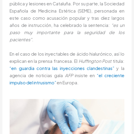
pública y lesiones en Cataluña. Por su parte, la Sociedad
Española de Medicina Estética (SEME), personada en
este caso como acusación popular y tras diez largos
años de instrucción, ha celebrado la sentencia:
“es un
paso muy importante para la seguridad de los
pacientes”
.
En el caso de los inyectables de ácido hialurónico, así lo
explican en la prensa francesa. El
Huffington Post
titula:
“en guardia contra las inyecciones clandestinas”
y la
agencia de noticias gala
AFP
insiste en
“el creciente
impulso del intrusismo”
en Europa.