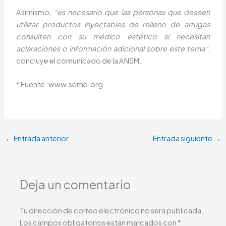
Asimismo,
“es necesario que las personas que deseen
utilizar productos inyectables de relleno de arrugas
consulten con su médico estético si necesitan
aclaraciones o información adicional sobre este tema”
,
concluye el comunicado de la ANSM.
* Fuente: www.seme.org
←
Entrada anterior
Entrada siguiente
→
Deja un comentario
Tu dirección de correo electrónico no será publicada.
Los campos obligatorios están marcados con
*