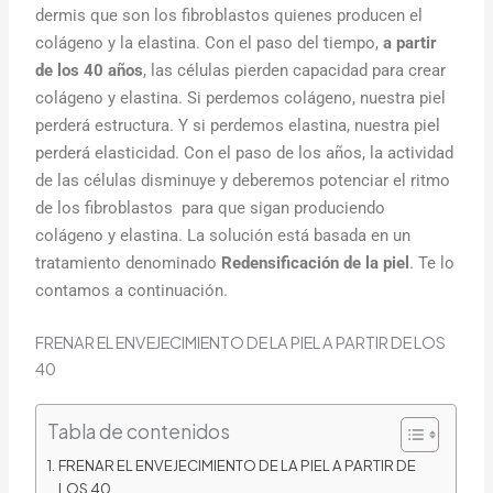
dermis que son los fibroblastos quienes producen el
colágeno y la elastina. Con el paso del tiempo,
a partir
de los 40 años
, las células pierden capacidad para crear
colágeno y elastina. Si perdemos colágeno, nuestra piel
perderá estructura. Y si perdemos elastina, nuestra piel
perderá elasticidad. Con el paso de los años, la actividad
de las células disminuye y deberemos potenciar el ritmo
de los fibroblastos para que sigan produciendo
colágeno y elastina. La solución está basada en un
tratamiento denominado
Redensificación de la piel
. Te lo
contamos a continuación.
FRENAR EL ENVEJECIMIENTO DE LA PIEL A PARTIR DE LOS
40
Tabla de contenidos
FRENAR EL ENVEJECIMIENTO DE LA PIEL A PARTIR DE
LOS 40