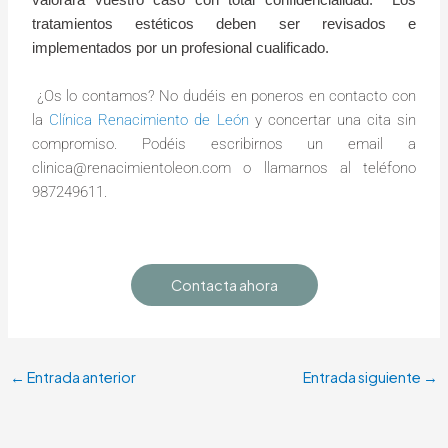
tratamientos estéticos deben ser revisados e
implementados por un profesional cualificado.
¿Os lo contamos? No dudéis en poneros en contacto con
la
Clínica Renacimiento de León
y concertar una cita sin
compromiso. Podéis escribirnos un email a
clinica@renacimientoleon.com o llamarnos al teléfono
987249611.
Contacta ahora
←
Entrada anterior
Entrada siguiente
→