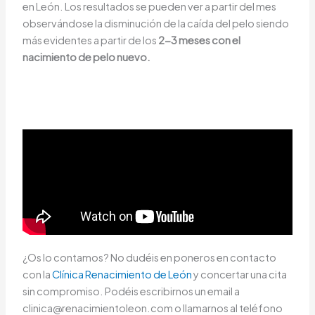
en León. Los resultados se pueden ver a partir del mes
observándose la disminución de la caída del pelo siendo
más evidentes a partir de los
2-3 meses con el
nacimiento de pelo nuevo.
¿Os lo contamos? No dudéis en poneros en contacto
con la
Clínica Renacimiento de León
y concertar una cita
sin compromiso. Podéis escribirnos un email a
clinica@renacimientoleon.com o llamarnos al teléfono