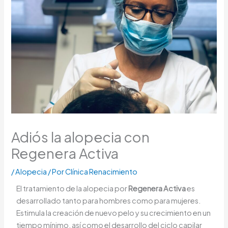
Adiós la alopecia con
Regenera Activa
/
Alopecia
/ Por
Clínica Renacimiento
El tratamiento de la alopecia por
Regenera Activa
es
desarrollado tanto para hombres como para mujeres.
Estimula la creación de nuevo pelo y su crecimiento en un
tiempo mínimo, así como el desarrollo del ciclo capilar