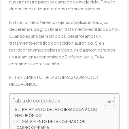
nuestro rostro parezca cansado o envejecido. Por ello,
deberíamos cuidar el entorno de nuestros ojos.
En función de si tenemos ojeras o bolsas en los ojos
deberemos diagnosticar un tratamiento estético u otro.
Cuando es una ojera sin bolsa, desarrollamos un
tratamiento estético con ácido hialurónico. Si en
realidad tenemos bolsas en los ojos diagnosticaremos
un tratamiento denominado Blefaroplastia. Te lo
contamos a continuación.
EL TRATAMIENTO DE LAS OJERAS CON ÁCIDO
HIALURÓNICO
Tabla de contenidos
EL TRATAMIENTO DE LAS OJERAS CON ÁCIDO
HIALURÓNICO
EL TRATAMIENTO DE LAS OJERAS CON
CARBOXITERAPIA