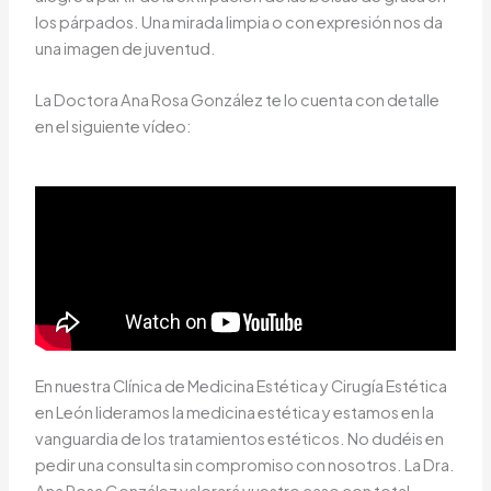
los párpados. Una mirada limpia o con expresión nos da
una imagen de juventud.
La Doctora Ana Rosa González te lo cuenta con detalle
en el siguiente vídeo:
En nuestra Clínica de Medicina Estética y Cirugía Estética
en León lideramos la medicina estética y estamos en la
vanguardia de los tratamientos estéticos. No dudéis en
pedir una consulta sin compromiso con nosotros. La Dra.